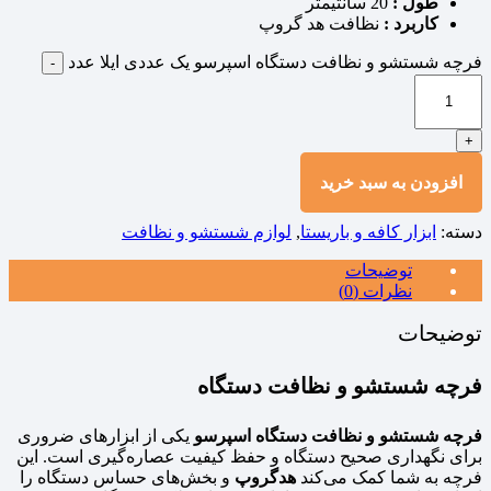
طول :
20 سانتیمتر
کاربرد :
نظافت هد گروپ
فرچه شستشو و نظافت دستگاه اسپرسو یک عددی ایلا عدد
-
+
افزودن به سبد خرید
دسته:
ابزار کافه و باریستا
,
لوازم شستشو و نظافت
توضیحات
نظرات (0)
توضیحات
فرچه شستشو و نظافت دستگاه
فرچه شستشو و نظافت دستگاه اسپرسو
یکی از ابزارهای ضروری
برای نگهداری صحیح دستگاه و حفظ کیفیت عصاره‌گیری است. این
فرچه به شما کمک می‌کند
هدگروپ
و بخش‌های حساس دستگاه را