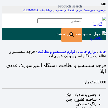
Products search
در صورت بروز مشکل در پرداخت با این شماره در ارتباط باشید 09199797956
محصول
به سبد شما افزوده شد.
خانه
/
لوازم جانبی
/
لوازم شستشو و نظافت
/ فرچه شستشو و
نظافت دستگاه اسپرسو یک عددی ایلا
فرچه شستشو و نظافت دستگاه اسپرسو یک عددی
ایلا
285,000
تومان
جنس بدنه :
پلاستیک
ساخت کشور :
چین
رنگ :
مشکی