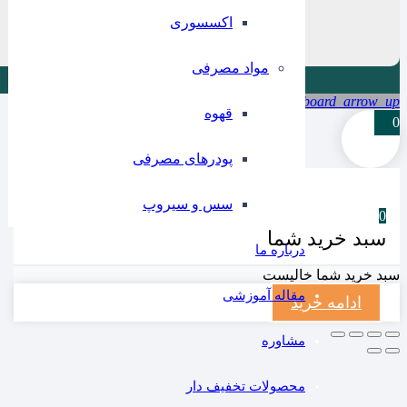
اکسسوری
مواد مصرفی
keyboard_arrow_up
قهوه
0
پودرهای مصرفی
سس و سیروپ
0
سبد خرید شما
درباره ما
سبد خرید شما خالیست
مقاله آموزشی
ادامه خرید
مشاوره
محصولات تخفیف دار