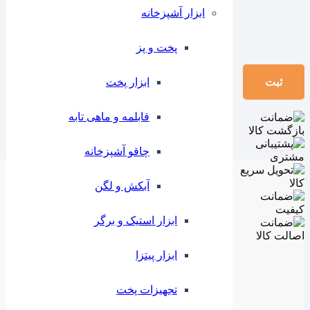
ابزار آشپزخانه
پخت و پز
ابزار پخت
قابلمه و ماهی تابه
چاقو آشپزخانه
آبکش و لگن
ابزار استیک و برگر
ابزار پیتزا
تجهیزات پخت