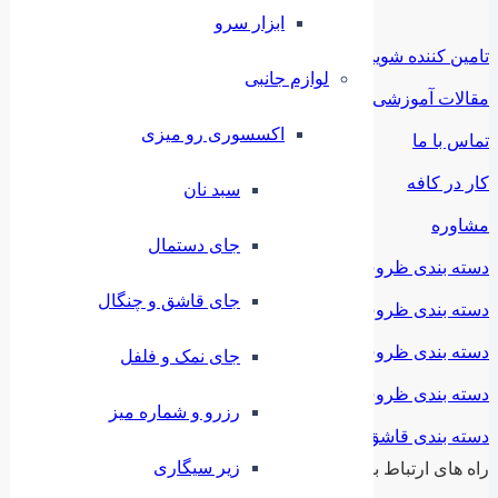
ابزار سرو
تامین کننده شوید
لوازم جانبی
مقالات آموزشی
اکسسوری رو میزی
تماس با ما
کار در کافه
سبد نان
مشاوره
جای دستمال
دسته بندی ظروف ملامین
جای قاشق و چنگال
دسته بندی ظروف استیل
دسته بندی ظروف فلزی
جای نمک و فلفل
دسته بندی ظروف چینی
رزرو و شماره میز
دسته بندی قاشق و چنگال
زیر سیگاری
راه های ارتباط با ما