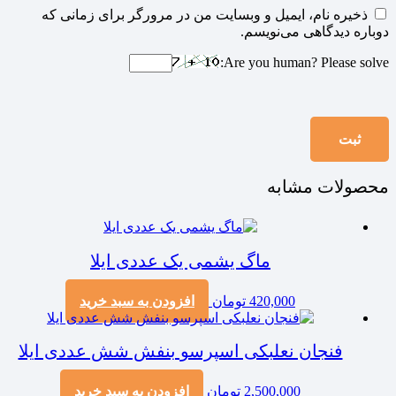
ذخیره نام، ایمیل و وبسایت من در مرورگر برای زمانی که
دوباره دیدگاهی می‌نویسم.
Are you human? Please solve:
محصولات مشابه
ماگ یشمی یک عددی ایلا
420,000
تومان
افزودن به سبد خرید
فنجان نعلبکی اسپرسو بنفش شش عددی ایلا
2,500,000
تومان
افزودن به سبد خرید