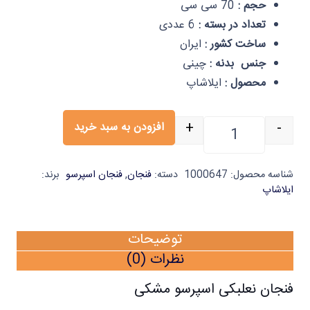
حجم :
70 سی سی
تعداد در بسته :
6 عددی
ساخت کشور :
ایران
جنس بدنه :
چینی
محصول :
ایلاشاپ
+
-
افزودن به سبد خرید
فنجان نعلبکی اسپرسو مشکی مات شش عددی ایلا عد
شناسه محصول:
1000647
دسته:
فنجان
,
فنجان اسپرسو
برند:
ایلاشاپ
توضیحات
نظرات (0)
فنجان نعلبکی اسپرسو مشکی