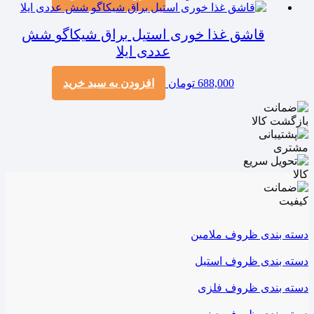
قاشق غذا خوری استیل براق شیکاگو شش
عددی ایلا
688,000
تومان
افزودن به سبد خرید
دسته بندی ظروف ملامین
دسته بندی ظروف استیل
دسته بندی ظروف فلزی