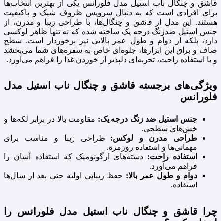
قاشق و چنگال ناب استیل مدل فلورانس یکی از بهترین انتخاب‌ها
برای افرادی است که به دنبال سرویس ظروف شیک و باکیفیت
هستند. این مدل از قاشق و چنگال‌ها، با طراحی زیبا و مدرن، از
جنس استیل ضدزنگ درجه یک ساخته شده که نه تنها ظاهر لوکسی
دارد، بلکه از دوام و طول عمر بالایی نیز برخوردار است. سطح
صاف و براق این ابزارها، جلوه‌ای خاص به سفره‌های شما می‌بخشد
و با استفاده راحت، تجربه‌ای دلپذیر از خوردن غذا را فراهم می‌آورد.
ویژگی‌های برجسته قاشق و چنگال ناب استیل مدل
فلورانس
جنس استیل ضد زنگ درجه یک:
مقاومت بالا در برابر لکه‌ها و
خش‌های سطحی.
طراحی مدرن و لوکس:
طراحی زیبا و مناسب برای
مهمانی‌ها و استفاده روزمره.
استفاده راحت:
دسته‌های ارگونومیک که استفاده آسان را
فراهم می‌آورد.
دوام و طول عمر بالا:
حفظ زیبایی اولیه حتی بعد از سال‌ها
استفاده.
چرا قاشق و چنگال ناب استیل مدل فلورانس را