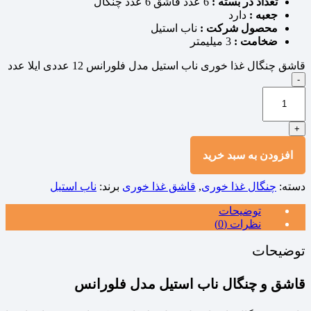
تعداد در بسته :
6 عدد قاشق 6 عدد چنگال
جعبه :
دارد
محصول شرکت :
ناب استیل
ضخامت :
3 میلیمتر
قاشق چنگال غذا خوری ناب استیل مدل فلورانس 12 عددی ایلا عدد
-
+
افزودن به سبد خرید
دسته:
چنگال غذا خوری
,
قاشق غذا خوری
برند:
ناب استیل
توضیحات
نظرات (0)
توضیحات
قاشق و چنگال ناب استیل مدل فلورانس