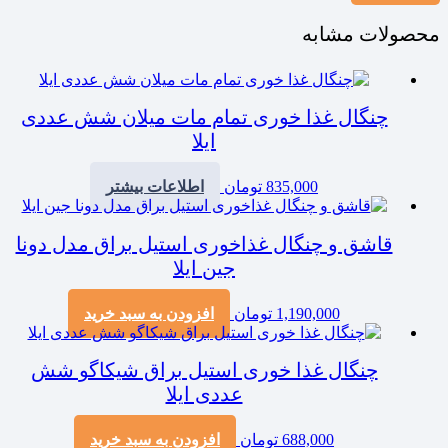
محصولات مشابه
چنگال غذا خوری تمام مات میلان شش عددی
ایلا
835,000
تومان
اطلاعات بیشتر
قاشق و چنگال غذاخوری استیل براق مدل دونا
جین ایلا
1,190,000
تومان
افزودن به سبد خرید
چنگال غذا خوری استیل براق شیکاگو شش
عددی ایلا
688,000
تومان
افزودن به سبد خرید