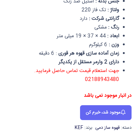
جنس بدنه :
استیل ضد زنگ
ولتاژ :
تک فاز 220
گارانتی شرکت :
دارد
رنگ :
مشکی
ابعاد :
44 × 37 × 19 میلی‌ متر
وزن :
6 کیلوگرم
زمان آماده سازی قهوه هر قوری
: 6 دقیقه
دارای 2 وارمر مستقل از یکدیگر
جهت استعلام قیمت تماس حاصل فرمایید.
02188943480
در انبار موجود نمی باشد
موجود شد، خبرم کن
دسته:
قهوه ساز دمی
برند:
KEF