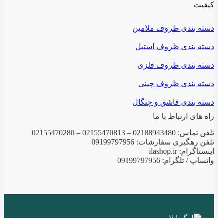
دسته بندی ظروف ملامین
دسته بندی ظروف استیل
دسته بندی ظروف فلزی
دسته بندی ظروف چینی
دسته بندی قاشق و چنگال
راه های ارتباط با ما
تلفن تماس: 02188943480 – 02155470813 – 02155470280
تلفن رهگیری سفارشات: 09199797956
اینستاگرام: ilashop.ir
واتساپ / تلگرام: 09199797956