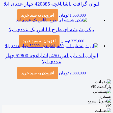
لیوان گرافت پاشاباغچه 420885 چهار عددی ایلا
1,550,000
تومان
افزودن به سبد خرید
تیکی شیشه ای طرح آناناس یک عددی ایلا
325,000
تومان
افزودن به سبد خرید
لیوان بلند تایم لس 450 پاشاباغچه 52800 چهار
عددی ایلا
2,880,000
تومان
افزودن به سبد خرید