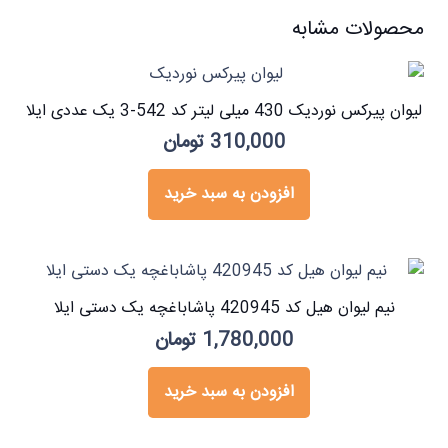
محصولات مشابه
لیوان پیرکس نوردیک 430 میلی لیتر کد 542-3 یک عددی ایلا
310,000
تومان
افزودن به سبد خرید
نیم لیوان هیل کد 420945 پاشاباغچه یک دستی ایلا
1,780,000
تومان
افزودن به سبد خرید