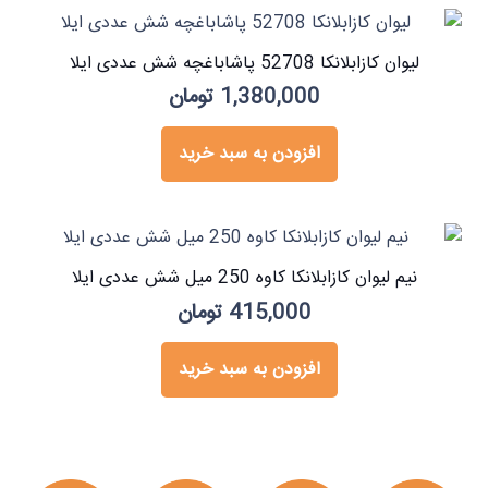
لیوان کازابلانکا 52708 پاشاباغچه شش عددی ایلا
1,380,000
تومان
افزودن به سبد خرید
نیم لیوان کازابلانکا کاوه 250 میل شش عددی ایلا
415,000
تومان
افزودن به سبد خرید