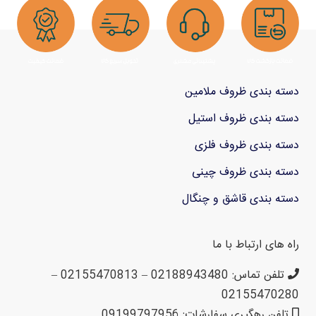
دسته بندی ظروف ملامین
دسته بندی ظروف استیل
دسته بندی ظروف فلزی
دسته بندی ظروف چینی
دسته بندی قاشق و چنگال
راه های ارتباط با ما
تلفن تماس: 02188943480 – 02155470813 –
02155470280
تلفن رهگیری سفارشات: 09199797956