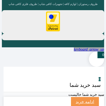
ظروف رستوران | لوازم کافه | تجهیزات کافی شاپ | ظروف فلزی کافی شاپ
keyboard_arrow_up
0
0
سبد خرید شما
سبد خرید شما خالیست
ادامه خرید