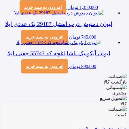
1,350,000
تومان
افزودن به سبد خرید
لیوان دمنوش درب استیل 29187 یک عددی ایلا
745,000
تومان
افزودن به سبد خرید
لیوان آیکونیک پاشاباغچه کد 55743 جفتی ایلا
890,000
تومان
افزودن به سبد خرید
دسته بندی ظروف ملامین