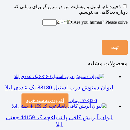
ذخیره نام، ایمیل و وبسایت من در مرورگر برای زمانی که
دوباره دیدگاهی می‌نویسم.
Are you human? Please solve:
محصولات مشابه
لیوان دمنوش درب استیل 88180 یک عددی ایلا
578,000
تومان
افزودن به سبد خرید
لیوان آیریش کافی پاشاباغچه کد 44159 جفتی
ایلا