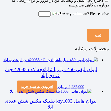
ذخیره نام، ایمیل و وبسایت من در مرورگر برای زمانی که
دوباره دیدگاهی می‌نویسم.
Are you human? Please solve:
محصولات مشابه
لیوان لیفی 450 میل پاشاباغچه کد 420955 چهار
عددی ایلا
2,285,000
تومان
افزودن به سبد خرید
لیوان هایبل kty1003 بیلینک مکس شش عددی
ایلا