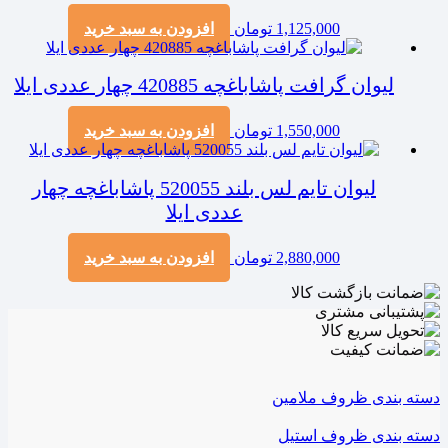
1,125,000
تومان
افزودن به سبد خرید
لیوان گرافت پاشاباغچه 420885 چهار عددی ایلا
1,550,000
تومان
افزودن به سبد خرید
لیوان تایم لس بلند 520055 پاشاباغچه چهار
عددی ایلا
2,880,000
تومان
افزودن به سبد خرید
دسته بندی ظروف ملامین
دسته بندی ظروف استیل