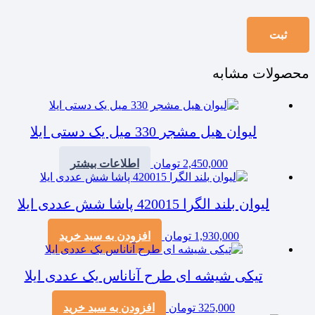
محصولات مشابه
لیوان هیل مشجر 330 میل یک دستی ایلا
2,450,000
تومان
اطلاعات بیشتر
لیوان بلند الگرا 420015 پاشا شش عددی ایلا
1,930,000
تومان
افزودن به سبد خرید
تیکی شیشه ای طرح آناناس یک عددی ایلا
325,000
تومان
افزودن به سبد خرید