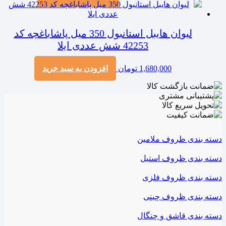
لیوان هایبل استانبول 350 میل پاشاباغچه کد
42253 شش عددی ایلا
1,680,000
تومان
افزودن به سبد خرید
دسته بندی ظروف ملامین
دسته بندی ظروف استیل
دسته بندی ظروف فلزی
دسته بندی ظروف چینی
دسته بندی قاشق و چنگال