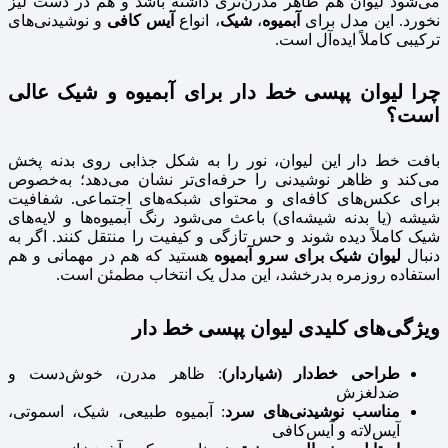
می‌شود لیوان هم ظاهر مدرن‌تری داشته باشد و هم در دست لیز
نخورد. این مدل برای
آبمیوه
،
شیک
، انواع
آیس کافی
و نوشیدنی‌های
ترکیبی کاملاً ایده‌آل است.
چرا لیوان پپسی خط‌ دار برای آبمیوه و شیک عالی
است؟
بافت خط‌ دار این لیوان، نور را به شکل جذابی روی بدنه پخش
می‌کند و ظاهر نوشیدنی را حرفه‌ای‌تر نشان می‌دهد؛ به‌خصوص
برای عکس‌های کافه‌ای و محتوای شبکه‌های اجتماعی. شفافیت
شیشه (یا بدنه شیشه‌ای) باعث می‌شود رنگ آبمیوه‌ها و لایه‌های
شیک کاملاً دیده شوند و حس تازگی و کیفیت را منتقل کنند. اگر به
دنبال
لیوان شیک برای سرو آبمیوه
هستید که هم در مهمانی و هم
استفاده روزمره بدرخشد، این مدل یک انتخاب مطمئن است.
ویژگی‌های کلیدی لیوان پپسی خط‌ دار
طراحی خط‌دار (شیاردار)
: ظاهر مدرن، خوش‌دست و
ضدلغزش
مناسب نوشیدنی‌های سرد
: آبمیوه طبیعی، شیک، اسموتی،
آیس‌لاته و آیس‌کافی