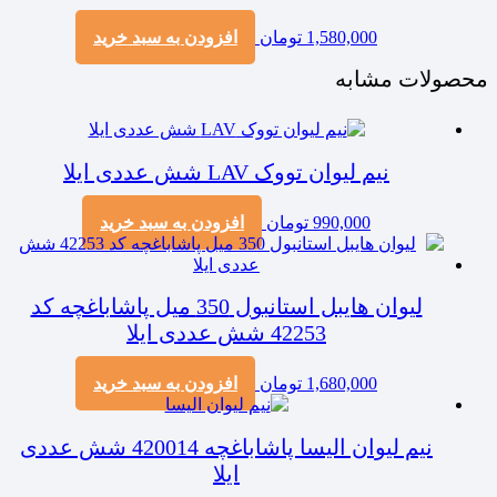
1,580,000
تومان
افزودن به سبد خرید
محصولات مشابه
نیم لیوان تووک LAV شش عددی ایلا
990,000
تومان
افزودن به سبد خرید
لیوان هایبل استانبول 350 میل پاشاباغچه کد
42253 شش عددی ایلا
1,680,000
تومان
افزودن به سبد خرید
نیم لیوان الیسا پاشاباغچه 420014 شش عددی
ایلا