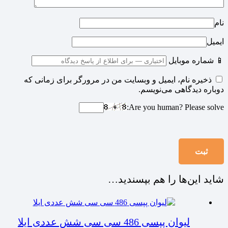
نام
ایمیل
📱 شماره موبایل
ذخیره نام، ایمیل و وبسایت من در مرورگر برای زمانی که
دوباره دیدگاهی می‌نویسم.
Are you human? Please solve:
شاید این‌ها را هم بپسندید…
لیوان پپسی 486 سی سی شش عددی ایلا