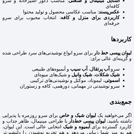
استایل مینیمال و صنعتی
: مناسب دکور آشپزخانه و سرو
کافه‌ای
عکس‌پسند
: مناسب عکاسی محصول و تولید محتوا
کاربردی برای منزل و کافه
: انتخاب محبوب برای سرو
حرفه‌ای
کاربردها
لیوان پپسی خط‌ دار
برای سرو انواع نوشیدنی‌های سرد طراحی شده
و گزینه‌ای عالی برای:
سرو
آب پرتقال
،
آب سیب
و آبمیوه‌های طبیعی
شیک شکلات
،
شیک وانیل
و شیک‌های میوه‌ای
اسموتی
، لیموناد، موکتل و نوشیدنی‌های ترکیبی
سرو نوشیدنی در مهمانی، دورهمی، کافه و رستوران
جمع‌بندی
اگر می‌خواهید یک
لیوان شیک و خاص
برای سرو روزمره یا پذیرایی
داشته باشید،
لیوان پپسی خط‌دار
با طراحی مینیمال، ظاهر جذاب و
کاربرد گسترده برای
آبمیوه و شیک
انتخابی عالی است. این لیوان،
هم به میز شما زیبایی می‌دهد و هم تجربه نوشیدن را دلنشین‌تر