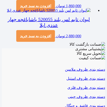
1,860,000
تومان
افزودن به سبد خرید
لیوان تایم لس بلند 520055 پاشاباغچه چهار
عددی ایلا
2,880,000
تومان
افزودن به سبد خرید
دسته بندی ظروف ملامین
دسته بندی ظروف استیل
دسته بندی ظروف فلزی
دسته بندی ظروف چینی
دسته بندی قاشق و چنگال