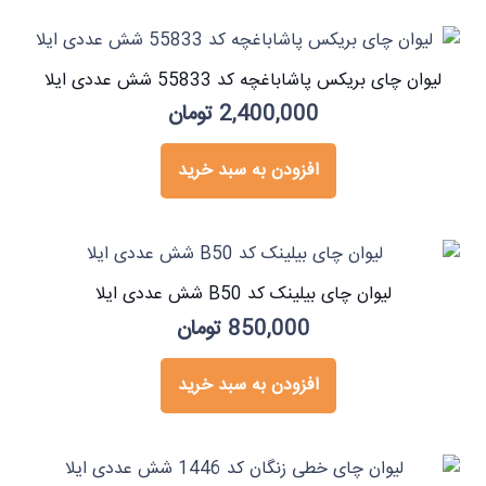
لیوان چای بریکس پاشاباغچه کد 55833 شش عددی ایلا
2,400,000
تومان
افزودن به سبد خرید
لیوان چای بیلینک کد B50 شش عددی ایلا
850,000
تومان
افزودن به سبد خرید