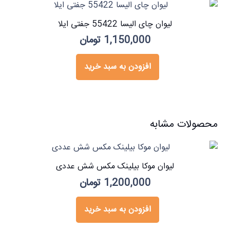
لیوان چای الیسا 55422 جفتی ایلا
1,150,000
تومان
افزودن به سبد خرید
محصولات مشابه
لیوان موکا بیلینک مکس شش عددی
1,200,000
تومان
افزودن به سبد خرید