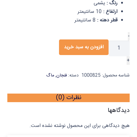
رنگ :
یشمی
ارتفاع :
10 سانتیمتر
قطر دهنه :
8 سانتیمتر
ماگ
-
یشمی
افزودن به سبد خرید
یک
+
عددی
ایلا
شناسه محصول:
1000825
دسته:
فنجان
,
ماگ
عدد
نظرات (0)
دیدگاهها
هیچ دیدگاهی برای این محصول نوشته نشده است.