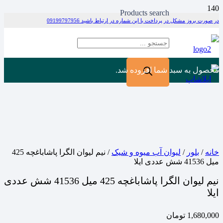
Products search
در صورت بروز مشکل در پرداخت با این شماره در ارتباط باشید 09199797956
محصول
به سبد شما افزوده شد.
خانه
/
بلور
/
لیوان آب میوه و شیک
/ نیم لیوان الگرا پاشاباغچه 425
میل 41536 شش عددی ایلا
نیم لیوان الگرا پاشاباغچه 425 میل 41536 شش عددی
ایلا
1,680,000
تومان