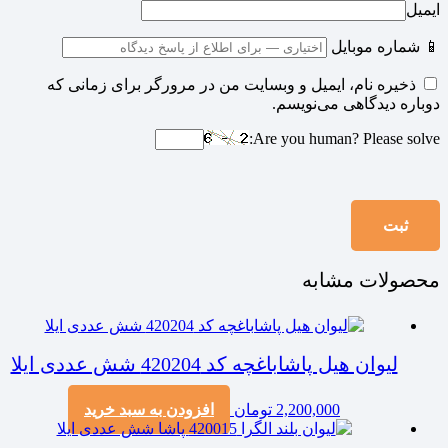
ایمیل
📱 شماره موبایل
ذخیره نام، ایمیل و وبسایت من در مرورگر برای زمانی که
دوباره دیدگاهی می‌نویسم.
Are you human? Please solve:
محصولات مشابه
لیوان هیل پاشاباغچه کد 420204 شش عددی ایلا
2,200,000
تومان
افزودن به سبد خرید