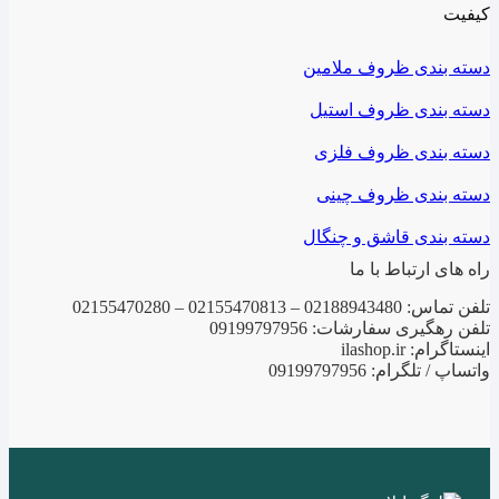
دسته بندی ظروف ملامین
دسته بندی ظروف استیل
دسته بندی ظروف فلزی
دسته بندی ظروف چینی
دسته بندی قاشق و چنگال
راه های ارتباط با ما
تلفن تماس: 02188943480 – 02155470813 – 02155470280
تلفن رهگیری سفارشات: 09199797956
اینستاگرام: ilashop.ir
واتساپ / تلگرام: 09199797956