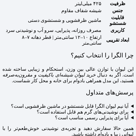
ظرفیت
۴۲۵ میلی‌لیتر
جنس
شیشه شفاف مقاوم
قابلیت
ماشین ظرفشویی و شستشوی دستی
شستشو
کاربری
مصرف روزانه، پذیرایی، سرو آب و نوشیدنی سرد
ارتفاع ۱۰–۱۲ سانتی‌متر | قطر دهانه ۷–۸
ابعاد تقریبی
سانتی‌متر
چرا الگرا را انتخاب کنیم؟
این لیوان با توازن عالی بین وزن، استحکام و زیبایی ساخته شده
است. اگر به دنبال
خرید لیوان شیشه‌ای باکیفیت و مقرون‌به‌صرفه
هستید، این مدل همراهی بادوام برای خانه و محل کار شماست.
پرسش‌های متداول
آیا نیم لیوان الگرا قابل شستشو در ماشین ظرفشویی است؟
برای نوشیدنی‌های گرم هم قابل استفاده است؟
آیا برای پذیرایی رسمی مناسب است؟
همین حالا سفارش دهید و تجربه‌ی نوشیدنی خوش‌طعم‌تر را با
لیوانی زیبا و بادوام داشته باشید.