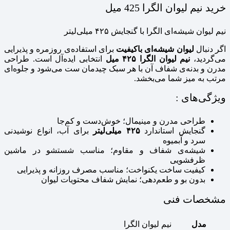
خرید نیم لیوان الگرا 425 میل
نیم لیوان شیشه‌ای الگرا با گنجایش ۴۲۵ میلی‌لیتر
اگر دنبال
لیوان شیشه‌ای باکیفیت
برای استفاده‌ی روزمره و پذیرایی
می‌گردید،
نیم لیوان الگرا ۴۲۵ میل
انتخابی ایده‌آل است. طراحی
مدرن و بدنه‌ی شفاف آن با هر سبک چیدمان ست می‌شود و جلوه‌ای
مرتب به میز شما می‌بخشد.
ویژگی‌های :
طراحی مدرن و مینیمال؛ خوش‌دست و کم‌جا
گنجایش استاندارد
۴۲۵ میلی‌لیتر
برای آب، انواع نوشیدنی
سرد و آبمیوه
شیشه‌ی شفاف و مقاوم؛ مناسب شستشو در ماشین
ظرفشویی
کیفیت ساخت یکنواخت؛ مناسب مصرف روزانه و پذیرایی
بدون بو و طعم‌دهی؛ نمایش شفاف محتویات لیوان
مشخصات فنی
مدل
نیم لیوان الگرا