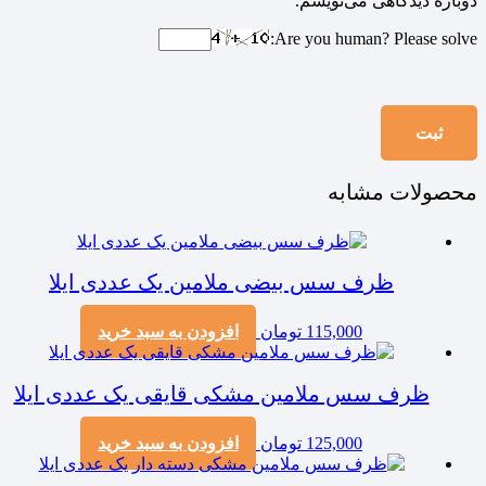
دوباره دیدگاهی می‌نویسم.
Are you human? Please solve:
محصولات مشابه
ظرف سس بیضی ملامین یک عددی ایلا
115,000
تومان
افزودن به سبد خرید
ظرف سس ملامین مشکی قایقی یک عددی ایلا
125,000
تومان
افزودن به سبد خرید