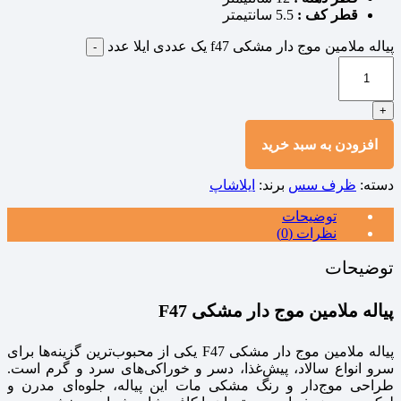
قطر کف :
5.5 سانتیمتر
پیاله ملامین موج دار مشکی f47 یک عددی ایلا عدد
-
+
افزودن به سبد خرید
دسته:
ظرف سس
برند:
ایلاشاپ
توضیحات
نظرات (0)
توضیحات
پیاله ملامین موج‌ دار مشکی F47
پیاله ملامین موج‌ دار مشکی F47 یکی از محبوب‌ترین گزینه‌ها برای
سرو انواع سالاد، پیش‌غذا، دسر و خوراکی‌های سرد و گرم است.
طراحی موج‌دار و رنگ مشکی مات این پیاله، جلوه‌ای مدرن و