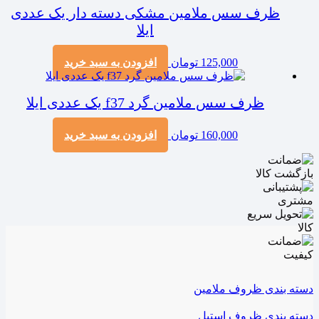
ظرف سس ملامین مشکی دسته دار یک عددی
ایلا
125,000
تومان
افزودن به سبد خرید
ظرف سس ملامین گرد f37 یک عددی ایلا
160,000
تومان
افزودن به سبد خرید
دسته بندی ظروف ملامین
دسته بندی ظروف استیل