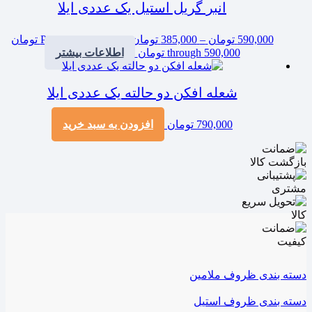
انبر گریل استیل یک عددی ایلا
590,000
تومان
–
385,000
تومان
Price range: 385,000 تومان
through 590,000 تومان
اطلاعات بیشتر
شعله افکن دو حالته یک عددی ایلا
790,000
تومان
افزودن به سبد خرید
دسته بندی ظروف ملامین
دسته بندی ظروف استیل