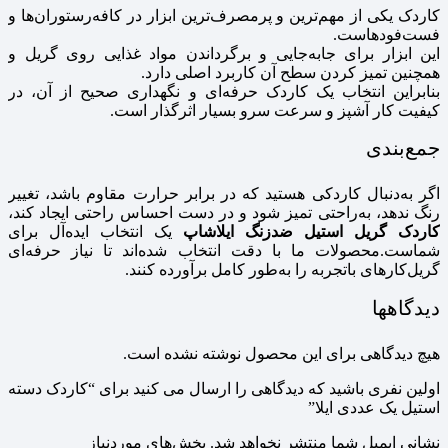
کاردک یکی از مهم‌ترین و پرمصرف‌ترین ابزار در کافه‌رستوران‌ها و
فست‌فودهاست.
این ابزار برای جابه‌جایی و برگرداندن مواد غذایی روی گریل و
همچنین تمیز کردن سطح آن کاربرد اصلی دارد.
بنابراین انتخاب یک کاردک حرفه‌ای و نگهداری صحیح از آن، در
کیفیت کار آشپز و سرعت سرو بسیار اثرگذار است.
جمع‌بندی
اگر به‌دنبال کاردکی هستید که در برابر حرارت مقاوم باشد، تغییر
رنگ ندهد، به‌راحتی تمیز شود و در دست احساس راحتی ایجاد کند،
کاردک گریل استیل ضدزنگ ایلاشاپ
یک انتخاب ایده‌آل برای
شماست.محصولات ما با دقت انتخاب شده‌اند تا نیاز حرفه‌ای
گریل‌کارهای باتجربه را به‌طور کامل برآورده کنند.
دیدگاهها
هیچ دیدگاهی برای این محصول نوشته نشده است.
اولین نفری باشید که دیدگاهی را ارسال می کنید برای “کاردک دسته
استیل یک عددی ایلا”
نشانی ایمیل شما منتشر نخواهد شد.
بخش‌های موردنیاز