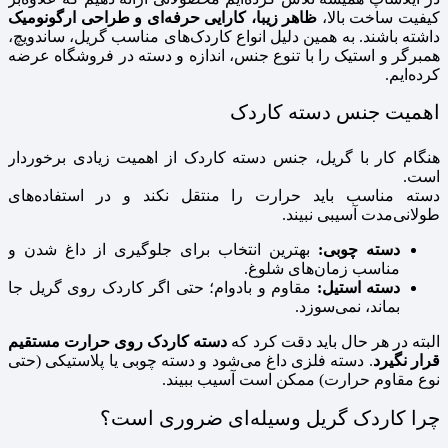
کیفیت ساخت بالا،
ظاهر زیبا، کارایی حرفه‌ای و طراحی ارگونومیک
داشته باشند. به همین دلیل انواع کاردک‌های مناسب گریل، ساندویچ،
همبرگر و استیک را با تنوع جنس، اندازه و دسته در فروشگاه عرضه
کرده‌ایم.
اهمیت جنس دسته کاردک
هنگام کار با گریل، جنس دسته کاردک از اهمیت زیادی برخوردار
است.
دسته مناسب باید حرارت را منتقل نکند و در استفاده‌های
طولانی‌مدت آسیبی نبیند.
دسته چوبی:
بهترین انتخاب برای جلوگیری از داغ شدن و
مناسب زمان‌های شلوغ.
دسته استیل:
مقاوم و بادوام؛ حتی اگر کاردک روی گریل جا
بماند، نمی‌سوزد.
البته در هر حال باید دقت کرد که
دسته کاردک روی حرارت مستقیم
قرار نگیرد
. دسته فلزی داغ می‌شود و دسته چوبی یا پلاستیکی (حتی
نوع مقاوم حرارت) ممکن است آسیب ببیند.
چرا کاردک گریل وسیله‌ای ضروری است؟