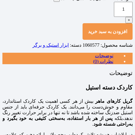
+
افزودن به سبد خرید
شناسه محصول:
1060577
دسته:
ابزار استیک و برگر
توضیحات
نظرات (0)
توضیحات
کاردک دسته استیل
گریل‌ کارهای ماهر
بیش از هر کسی اهمیت یک کاردک استاندارد،
مقاوم و خوش‌دست را می‌دانند. یک کاردک حرفه‌ای باید از جنس
استیل ضدزنگ ساخته شده باشد تا نه‌ تنها در برابر حرارت تغییر رنگ
ندهد،بلکه
پس از هر بار استفاده، به‌سختی کثیفی به خود بگیرد و
به‌راحتی شسته شود
.
در ایلاشاپ همیشه تلاش کرده‌ایم محصولاتی ارائه دهیم که علاوه‌بر