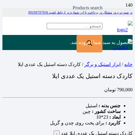
Products search
در صورت بروز مشکل در پرداخت با این شماره در ارتباط باشید 09199797956
محصول
به سبد شما افزوده شد.
خانه
/
ابزار استیک و برگر
/ کاردک دسته استیل یک عددی ایلا
کاردک دسته استیل یک عددی ایلا
790,000
تومان
جنس بدنه :
استیل
ساخت کشور :
چین
ابعاد :
23*10
کاربرد :
برای پخت روی چدن و گریل
کاردک دسته استیل یک عددی ایلا عدد
-