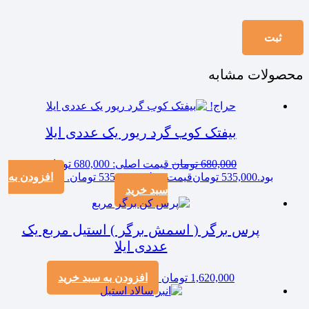
محصولات مشابه
حراج!
بیفتک کوب گرد ریور یک عددی ایلا
680,000
تومان
قیمت اصلی: 680,000 تومان
بود.
535,000
تومان
قیمت فعلی: 535,000 تومان.
افزودن به
سبد خرید
پرس برگر ( اسمش برگر ) استیل مربع یک
عددی ایلا
1,620,000
تومان
افزودن به سبد خرید