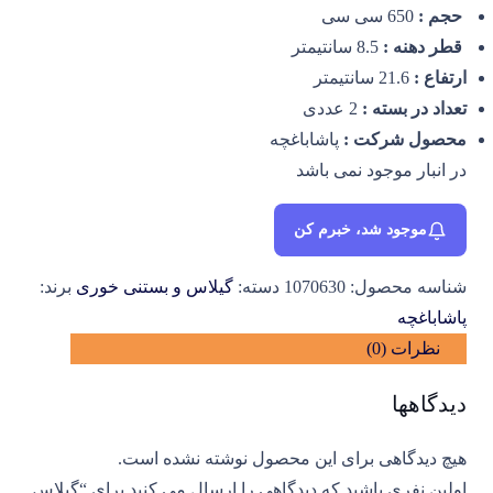
حجم :
650 سی سی
قطر دهنه :
8.5 سانتیمتر
ارتفاع :
21.6 سانتیمتر
تعداد در بسته :
2 عددی
محصول شرکت :
پاشاباغچه
در انبار موجود نمی باشد
موجود شد، خبرم کن
شناسه محصول:
1070630
دسته:
گیلاس و بستنی خوری
برند:
پاشاباغچه
نظرات (0)
دیدگاهها
هیچ دیدگاهی برای این محصول نوشته نشده است.
اولین نفری باشید که دیدگاهی را ارسال می کنید برای “گیلاس