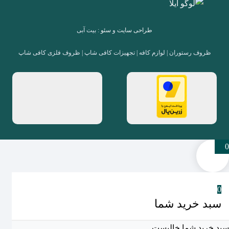
طراحی سایت
و
سئو
: بیت آبی
ظروف رستوران | لوازم کافه | تجهیزات کافی شاپ | ظروف فلزی کافی شاپ
0
0
سبد خرید شما
سبد خرید شما خالیست