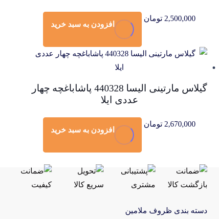
2,500,000
تومان
افزودن به سبد خرید
گیلاس مارتینی الیسا 440328 پاشاباغچه چهار
عددی ایلا
2,670,000
تومان
افزودن به سبد خرید
دسته بندی ظروف ملامین