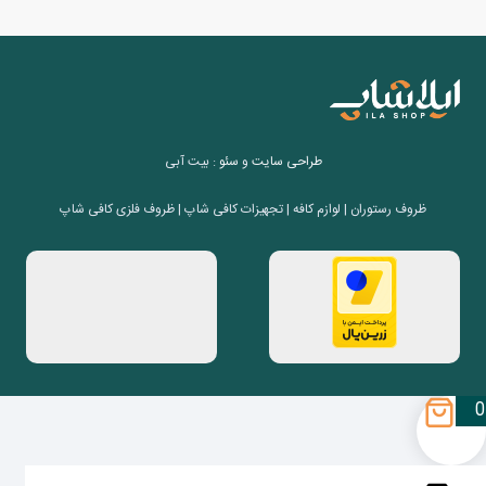
طراحی سایت
و
سئو
: بیت آبی
ظروف رستوران | لوازم کافه | تجهیزات کافی شاپ | ظروف فلزی کافی شاپ
0