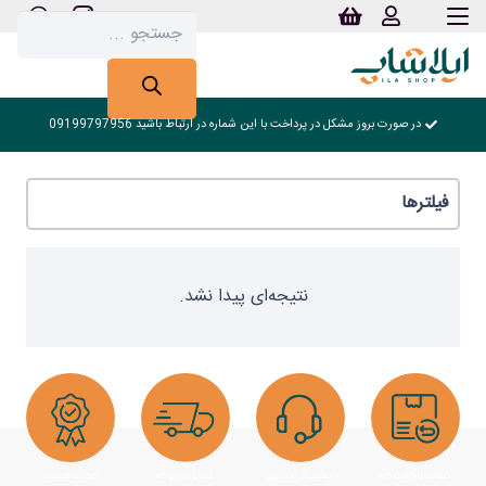
Products
search
در صورت بروز مشکل در پرداخت با این شماره در ارتباط باشید 09199797956
فیلترها
نتیجه‌ای پیدا نشد.