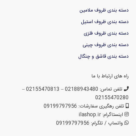
دسته بندی ظروف ملامین
دسته بندی ظروف استیل
دسته بندی ظروف فلزی
دسته بندی ظروف چینی
دسته بندی قاشق و چنگال
راه های ارتباط با ما
تلفن تماس: 02188943480 – 02155470813 –
02155470280
تلفن رهگیری سفارشات: 09199797956
اینستاگرام: ilashop.ir
واتساپ / تلگرام: 09199797956