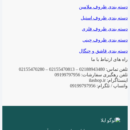
دسته بندی ظروف ملامین
دسته بندی ظروف استیل
دسته بندی ظروف فلزی
دسته بندی ظروف چینی
دسته بندی قاشق و چنگال
راه های ارتباط با ما
تلفن تماس: 02188943480 – 02155470813 – 02155470280
تلفن رهگیری سفارشات: 09199797956
اینستاگرام: ilashop.ir
واتساپ / تلگرام: 09199797956