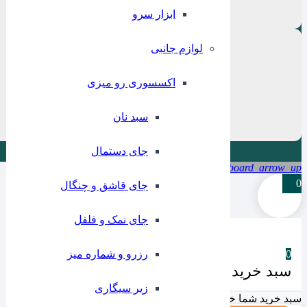
ابزار سرو
لوازم جانبی
اکسسوری رو میزی
سبد نان
جای دستمال
keyboard_arrow_up
0
جای قاشق و چنگال
جای نمک و فلفل
0
رزرو و شماره میز
سبد خرید شما
زیر سیگاری
سبد خرید شما خالیست