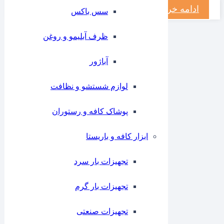
ادامه خرید
سس باکس
ظرف آبلیمو و روغن
آباژور
لوازم شستشو و نظافت
پوشاک کافه و رستوران
ابزار کافه و باریستا
تجهیزات بار سرد
تجهیزات بار گرم
تجهیزات صنعتی