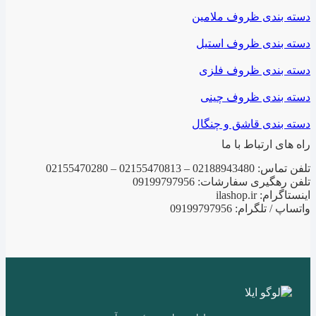
دسته بندی ظروف ملامین
دسته بندی ظروف استیل
دسته بندی ظروف فلزی
دسته بندی ظروف چینی
دسته بندی قاشق و چنگال
راه های ارتباط با ما
تلفن تماس: 02188943480 – 02155470813 – 02155470280
تلفن رهگیری سفارشات: 09199797956
اینستاگرام: ilashop.ir
واتساپ / تلگرام: 09199797956