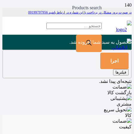
Products search
در صورت بروز مشکل در پرداخت با این شماره در ارتباط باشید 09199797956
محصول
به سبد شما افزوده شد.
اجرا
فیلترها
نتیجه‌ای پیدا نشد.