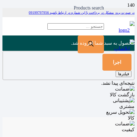
Products search
در صورت بروز مشکل در پرداخت با این شماره در ارتباط باشید 09199797956
محصول
به سبد شما افزوده شد.
اجرا
فیلترها
نتیجه‌ای پیدا نشد.