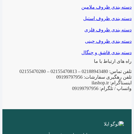
دسته بندی ظروف ملامین
دسته بندی ظروف استیل
دسته بندی ظروف فلزی
دسته بندی ظروف چینی
دسته بندی قاشق و چنگال
راه های ارتباط با ما
تلفن تماس: 02188943480 – 02155470813 – 02155470280
تلفن رهگیری سفارشات: 09199797956
اینستاگرام: ilashop.ir
واتساپ / تلگرام: 09199797956