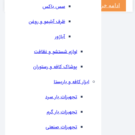
ادامه خرید
سس باکس
ظرف آبلیمو و روغن
آباژور
لوازم شستشو و نظافت
پوشاک کافه و رستوران
ابزار کافه و باریستا
تجهیزات بار سرد
تجهیزات بار گرم
تجهیزات صنعتی