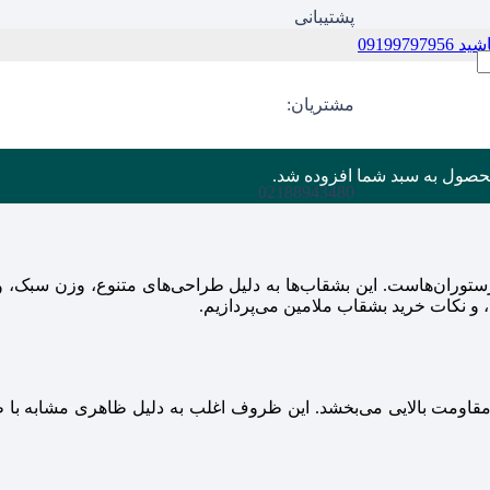
پشتیبانی
09199
مشتریان:
حصول
به سبد شما افزوده شد.
02188943480
 رستوران‌هاست. این بشقاب‌ها به دلیل طراحی‌های متنوع، وزن سبک، 
، و نکات خرید بشقاب ملامین می‌پردازیم.
 مقاومت بالایی می‌بخشد. این ظروف اغلب به دلیل ظاهری مشابه با 