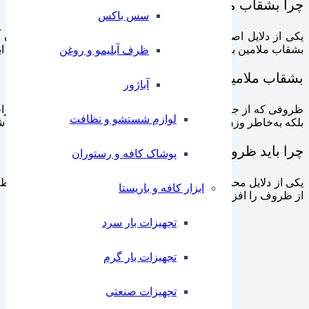
چرا بشقاب ملامین گزینه‌ای اقتصادی است؟
سس باکس
یکی از دلایل اصلی محبوبیت بشقاب ملامین، مقرون‌به‌صرفه بودن 
بشقاب ملامین باعث می‌شود نیاز به تعویض مکرر نداشته باشید، که ای
ظرف آبلیمو و روغن
بشقاب ملامین و کاربردهای آن
آباژور
ظروفی که از جنس ملامین ساخته می‌شوند، به دلیل دوام بالا و طراحی‌
لوازم شستشو و نظافت
بلکه به‌خاطر وزن سبک و استحکام، گزینه‌ای ایده‌آل برای محیط‌های ش
چرا باید ظروف مقاوم انتخاب کنیم؟
پوشاک کافه و رستوران
یکی از دلایل محبوبیت ظروف ملامین، مقاومت در برابر ضربه و خط 
ابزار کافه و باریستا
از ظروف را افزایش دهد و هزینه‌های اضافی را کاهش دهد.
تجهیزات بار سرد
تجهیزات بار گرم
تجهیزات صنعتی