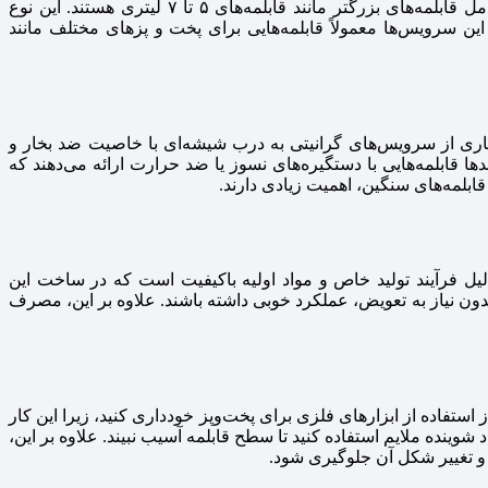
متفاوت موجود هستند. اگر شما نیاز به قابلمه‌های بزرگ برای پخت‌وپز در حجم زیاد دارید، بهتر است سرویس‌هایی را انتخاب کنید که شامل قابلمه‌های بزرگتر مانند قابلمه‌های ۵ تا ۷ لیتری هستند. این نوع
 این سرویس‌ها معمولاً قابلمه‌هایی برای پخت و پزهای مختلف مانند
یاری از سرویس‌های گرانیتی به درب شیشه‌ای با خاصیت ضد بخار و
ا قابلمه‌هایی با دستگیره‌های نسوز یا ضد حرارت ارائه می‌دهند که
ابلمه‌های سنگین، اهمیت زیادی دارند.
ه دلیل فرآیند تولید خاص و مواد اولیه باکیفیت است که در ساخت این
ی بدون نیاز به تعویض، عملکرد خوبی داشته باشند. علاوه بر این، مصرف
فاده از ابزارهای فلزی برای پخت‌وپز خودداری کنید، زیرا این کار
ینده ملایم استفاده کنید تا سطح قابلمه آسیب نبیند. علاوه بر این،
و تغییر شکل آن جلوگیری شود.