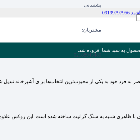
پشتیبانی
09199
مشتریان:
حصول
به سبد شما افزوده شد.
02188943480
صر به فرد خود به یکی از محبوب‌ترین انتخاب‌ها برای آشپزخانه تبدیل ش
ون با ظاهری شبیه به سنگ گرانیت ساخته شده است. این روکش علاوه ب