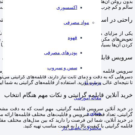
بدون روغن آن‌ها را سرخ کنید. این ویژگی نه تنها به شما کمک می‌کند 
سالم و کم چرب اهمیت می‌دهند، قابلمه گرانیتی انتخابی بسیار مناسب 
اکسسوری
راحتی در استفاده و نگهداری از سرویس قابلمه گرانیت
مواد مصرفی
یکی از مزایای مهم سرویس قابلمه گرانیتی، راحتی در استفاده و نگهد
قهوه
تعویض‌های مکرر ندارند. این قابلمه‌ها به دلیل روکش مقاوم خود د
کردن آن‌ها بسیار آسان است و نیاز به استفاده از مواد شوینده قوی یا 
پودرهای مصرفی
سرویس قابلمه گرانیتی و تاثیر آن بر پخت‌وپز غذاهای
سس و سیروپ
سرویس قابلمه گرانیتی علاوه بر اینکه برای پخت انواع غذاهای رو
دسرهایی که به دقت و دمای ثابت نیاز دارند، قابلمه‌های گرانیتی می‌تو
تا نتیجه‌ای عالی بدست آورید. استفاده از قابلمه‌های گرانیتی به شم
درباره ما
خرید آنلاین قابلمه گرانیتی و نکات مهم هنگام انتخاب
مقاله آموزشی
در خرید آنلاین سرویس قابلمه گرانیتی، مهم است که به دقت مش
مشاوره
گرانیتی، تعداد قطعات سرویس و قابلیت‌های مختلف قابلمه‌ها ارائه می
در خرید آنلاین، شما این فرصت را دارید که بین مدل‌های مختلف مقایس
قابلمه گرانیتی با کیفیت بالا را به قیمت مناسب تهیه کنید.
محصولات تخفیف دار