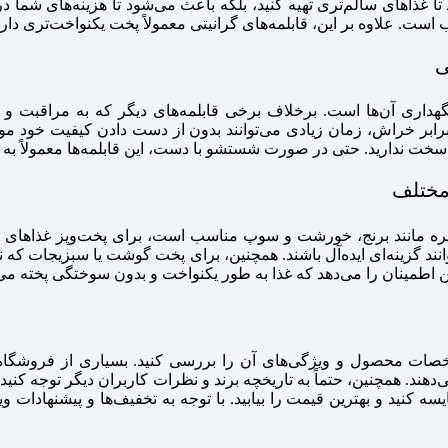
تا غذاهای سالم‌تری تهیه کنید، بلکه باعث می‌شود تا هزینه‌های شما در
است. علاوه بر این، قابلمه‌های گرانیتی معمولاً پخت یکنواخت‌تری دارن
ی
اری آن‌ها است. برخلاف برخی قابلمه‌های دیگر که به مراقبت و توجه 
ر برابر خراش، زمان زیادی می‌توانند بدون از دست دادن کیفیت خود م
سخت ندارید. حتی در صورت شستشو با دست، این قابلمه‌ها معمولاً به راح
 مختلف
زمره مانند برنج، خورشت و سوپ مناسب است، برای پخت‌وپز غذاهای خ
انند گزینه‌ای ایده‌آل باشند. همچنین، برای پخت گوشت یا سبزیجات که نیا
ا این اطمینان را می‌دهد که غذا به طور یکنواخت و بدون سوختگی پخته 
خصات محصول و ویژگی‌های آن را بررسی کنید. بسیاری از فروشگاه‌
‌دهند. همچنین، حتماً به تاریخچه برند و نظرات کاربران دیگر توجه ک
ه کنید و بهترین قیمت را بیابید. با توجه به تخفیف‌ها و پیشنهادات وی