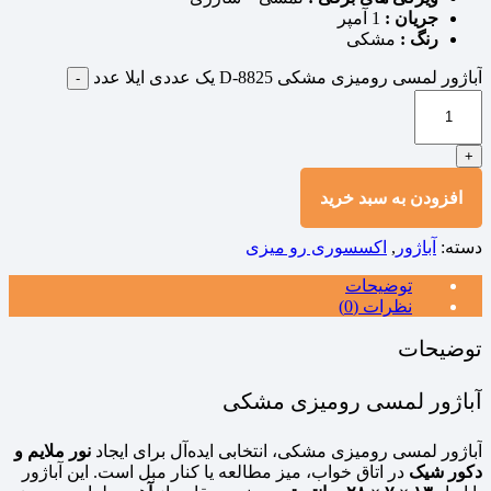
جریان :
1 آمپر
رنگ :
مشکی
آباژور لمسی رومیزی مشکی D-8825 یک عددی ایلا عدد
-
+
افزودن به سبد خرید
دسته:
آباژور
,
اکسسوری رو میزی
توضیحات
نظرات (0)
توضیحات
آباژور لمسی رومیزی مشکی
آباژور لمسی رومیزی مشکی، انتخابی ایده‌آل برای ایجاد
نور ملایم و
دکور شیک
در اتاق خواب، میز مطالعه یا کنار مبل است. این آباژور