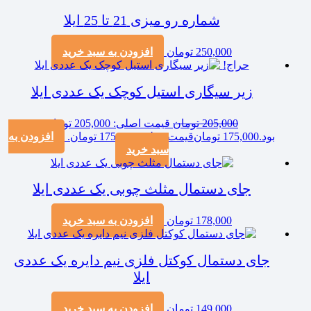
شماره رو میزی 21 تا 25 ایلا
250,000
تومان
افزودن به سبد خرید
حراج!
زیر سیگاری استیل کوچک یک عددی ایلا
205,000
تومان
قیمت اصلی: 205,000 تومان
بود.
175,000
تومان
قیمت فعلی: 175,000 تومان.
افزودن به
سبد خرید
جای دستمال مثلث چوبی یک عددی ایلا
178,000
تومان
افزودن به سبد خرید
جای دستمال کوکتل فلزی نیم دایره یک عددی
ایلا
149,000
تومان
افزودن به سبد خرید