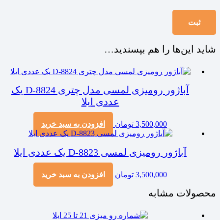
شاید این‌ها را هم بپسندید…
آباژور رومیزی لمسی مدل چتری D-8824 یک
عددی ایلا
3,500,000
تومان
افزودن به سبد خرید
آباژور رومیزی لمسی D-8823 یک عددی ایلا
3,500,000
تومان
افزودن به سبد خرید
محصولات مشابه