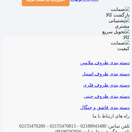
دسته بندی ظروف ملامین
دسته بندی ظروف استیل
دسته بندی ظروف فلزی
دسته بندی ظروف چینی
دسته بندی قاشق و چنگال
راه های ارتباط با ما
تلفن تماس: 02188943480 – 02155470813 – 02155470280
تلفن رهگیری سفارشات: 09199797956