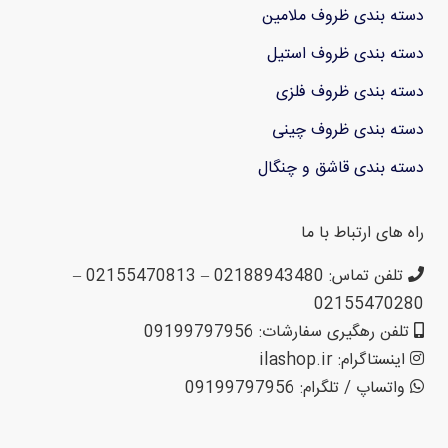
دسته بندی ظروف ملامین
دسته بندی ظروف استیل
دسته بندی ظروف فلزی
دسته بندی ظروف چینی
دسته بندی قاشق و چنگال
راه های ارتباط با ما
تلفن تماس: 02188943480 – 02155470813 –
02155470280
تلفن رهگیری سفارشات: 09199797956
اینستاگرام: ilashop.ir
واتساپ / تلگرام: 09199797956