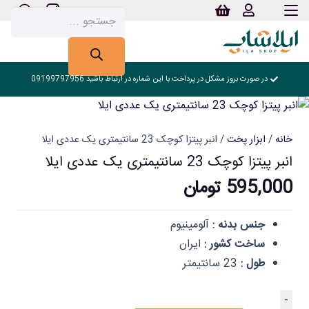
Products
search
در صورت بروز مشکل در پرداخت با این شماره در ارتباط باشید 09199797956
خانه
/
ابزار پخت
/ انبر پیتزا کوچک 23 سانتیمتری یک عددی ایلا
انبر پیتزا کوچک 23 سانتیمتری یک عددی ایلا
595,000
تومان
جنس بدنه :
آلومینیوم
ساخت کشور :
ایران
طول :
23 سانتیمتر
انبر
-