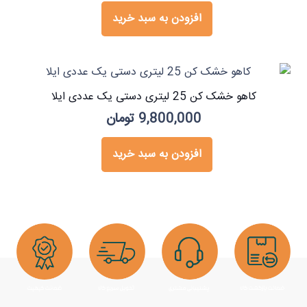
افزودن به سبد خرید
کاهو خشک کن 25 لیتری دستی یک عددی ایلا
9,800,000
تومان
افزودن به سبد خرید