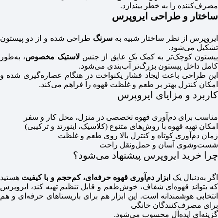
مصرف‌کننده را به خطر بیندازد.
ساختار و طراحی ایروپرس
ایروپرس از نظر ساختار شبیه به
سرنگ
طراحی شده و از دو پیستون
تشکیل می‌شود.
یستون کوچک‌تر به کمک یک عایق از جنس
لاستیک مخصوص
، به‌طور
کامل داخل پیستون بزرگ‌تر آب‌بندی می‌شود.
این طراحی باعث ایجاد فشار یکنواخت در هنگام عصاره‌گیری شده و
امکان کنترل بهتر بر طعم و غلظت قهوه را فراهم می‌کند.
کاربرد و مزایای ایروپرس
مناسب برای دم‌آوری قهوه تخصصی در منزل، محل کار و سفر
امکان تهیه قهوه با روش‌های متنوع (کلاسیک، اینورتد و ترکیبی)
زمان دم‌آوری کوتاه و کنترل بالا روی طعم و غلظت
شست‌وشوی آسان و حمل‌ونقل راحت
چرا خرید ایروپرس پیشنهاد می‌شود؟
گر به‌دنبال یک
ابزار دم‌آوری قهوه حرفه‌ای، کم‌حجم و با کیفیت
هستید
که بتواند قهوه‌ای شفاف، خوش‌طعم و قابل تنظیم تهیه کند، ایروپرس
انتخابی هوشمندانه است. این ابزار هم برای باریستاهای حرفه‌ای و هم
برای مصرف‌کنندگان خانگی
گزینه‌ای ایده‌آل محسوب می‌شود.