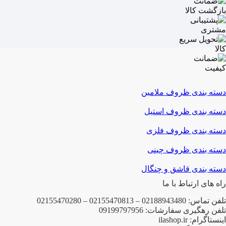
دسته بندی ظروف ملامین
دسته بندی ظروف استیل
دسته بندی ظروف فلزی
دسته بندی ظروف چینی
دسته بندی قاشق و چنگال
راه های ارتباط با ما
تلفن تماس: 02188943480 – 02155470813 – 02155470280
تلفن رهگیری سفارشات: 09199797956
اینستاگرام: ilashop.ir