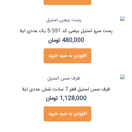
رست سرو استیل بیضی کد 551-5 یک عددی ایلا
480,000
تومان
افزودن به سبد خرید
ظرف سس استیل قطر 7 سانت شش عددی ایلا
1,128,000
تومان
افزودن به سبد خرید