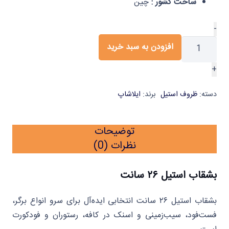
ساخت کشور :
چین
بشقاب
-
استیل
افزودن به سبد خرید
26
+
سانتی
متری
دسته:
ظروف استیل
برند:
ایلاشاپ
یک
عددی
ایلا
توضیحات
عدد
نظرات (0)
بشقاب استیل ۲۶ سانت
بشقاب استیل ۲۶ سانت انتخابی ایده‌آل برای سرو انواع برگر،
فست‌فود، سیب‌زمینی و اسنک در کافه، رستوران و فودکورت