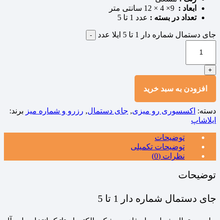
ابعاد :
9× 4 × 12 سانتی متر
تعداد در بسته :
عدد 1 تا 5
جای دستمال شماره دار 1 تا 5 ایلا عدد
-
+
افزودن به سبد خرید
دسته:
اکسسوری رو میزی
,
جای دستمال
,
رزرو و شماره میز
برند:
ایلاشاپ
توضیحات
توضیحات تکمیلی
نظرات (0)
توضیحات
جای دستمال شماره دار 1 تا 5