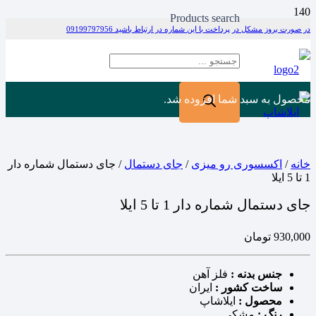
Products search
در صورت بروز مشکل در پرداخت با این شماره در ارتباط باشید 09199797956
محصول
به سبد شما افزوده شد.
خانه
/
اکسسوری رو میزی
/
جای دستمال
/ جای دستمال شماره دار
1 تا 5 ایلا
جای دستمال شماره دار 1 تا 5 ایلا
930,000
تومان
جنس بدنه :
فلز آهن
ساخت کشور :
ایران
محصول :
ایلاشاپ
رنگ :
مشکی