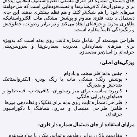
جای دستمال شماره‌ دار فلزی مشکی الکترواستاتیک انتخابی ایده‌آل
برای رستوران‌ها، کافی‌شاپ‌ها و فست‌فودهایی است که می‌خواهند
میزهای خود را هم شیک‌تر کنند و هم نظم بیشتری بدهند. این جای
دستمال با بدنه فلزی مقاوم و پوشش مشکی مات الکترواستاتیک،
ظاهری مدرن و حرفه‌ای ایجاد می‌کند و در برابر رطوبت، خط‌وخش
و زنگ‌زدگی کاملاً مقاوم است.
طراحی هوشمند آن شامل شماره ثابت روی بدنه است که به‌ویژه
برای میزهای شماره‌دار، مدیریت سفارش‌ها و سرویس‌دهی
حرفه‌ای را آسان‌تر می‌سازد.
ویژگی‌های اصلی:
جنس بدنه: فلز سخت و بادوام
پوشش رنگ: مشکی مات با رنگ پودری الکترواستاتیک
ضدخش و ضدزنگ
کاربرد: مناسب برای میز رستوران، کافی‌شاپ، فست‌فود و
فضاهای پذیرایی خانگی
طراحی: شماره ثابت روی بدنه برای تفکیک و نظم‌دهی میزها
ظاهر: طراحی مینیمال و مدرن، هماهنگ با دکوراسیون
حرفه‌ای
مزایای استفاده از جای دستمال شماره‌ دار فلزی:
مقاومت بالا در برابر رطوبت و تماس مکرر با مواد شوینده