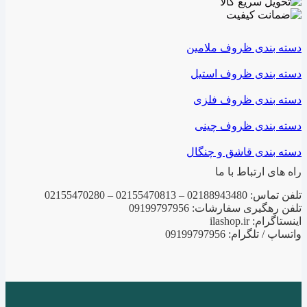
دسته بندی ظروف ملامین
دسته بندی ظروف استیل
دسته بندی ظروف فلزی
دسته بندی ظروف چینی
دسته بندی قاشق و چنگال
راه های ارتباط با ما
تلفن تماس: 02188943480 – 02155470813 – 02155470280
تلفن رهگیری سفارشات: 09199797956
اینستاگرام: ilashop.ir
واتساپ / تلگرام: 09199797956