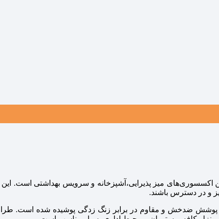
ین اکسسوری‌های میز پذیرایی،آشپزخانه و سرویس بهداشتی است. این 
یز و در دسترس باشند.
 پوشش ضدخش و مقاوم در برابر زنگ‌ زدگی پوشیده شده است. طراح
 در منزل،کافه، رستوران و محیط اداری بسیار مناسب است.