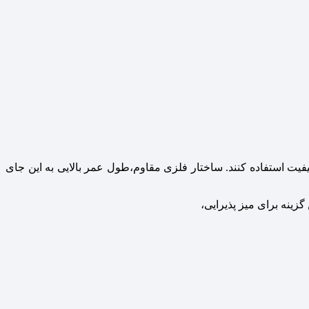
یت استفاده کنند. ساختار فلزی مقاوم،طول عمر بالایی به این جای
زینه برای میز پذیرایی،