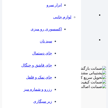
ابزار سرو
لوازم جانبی
اکسسوری رو میزی
سبد نان
جای دستمال
جای قاشق و چنگال
جای نمک و فلفل
رزرو و شماره میز
زیر سیگاری