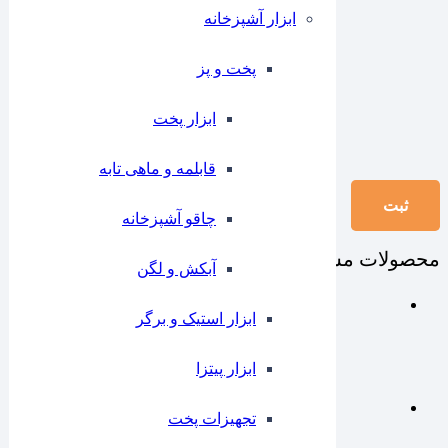
ابزار آشپزخانه
پخت و پز
ابزار پخت
قابلمه و ماهی تابه
چاقو آشپزخانه
محصولات مشابه
آبکش و لگن
ابزار استیک و برگر
ابزار پیتزا
تجهیزات پخت