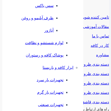
سس باکس
تامین کننده شوید
ظرف آبلیمو و روغن
مقالات آموزشی
آباژور
تماس با ما
لوازم شستشو و نظافت
کار در کافه
مشاوره
پوشاک کافه و رستوران
دسته بندی ظروف ملامین
ابزار کافه و باریستا
دسته بندی ظروف استیل
تجهیزات بار سرد
دسته بندی ظروف فلزی
تجهیزات بار گرم
دسته بندی ظروف چینی
دسته بندی قاشق و چنگال
تجهیزات صنعتی
راه های ارتباط با ما