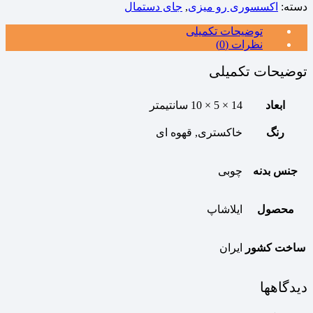
دسته:
اکسسوری رو میزی
,
جای دستمال
توضیحات تکمیلی
نظرات (0)
توضیحات تکمیلی
ابعاد
14 × 5 × 10 سانتیمتر
رنگ
خاکستری, قهوه ای
جنس بدنه
چوبی
محصول
ایلاشاپ
ساخت کشور
ایران
دیدگاهها