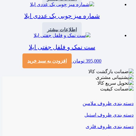
شماره میز چوبی یک عددی ایلا
اطلاعات بیشتر
ست نمک و فلفل جفتی ایلا
395,000
تومان
افزودن به سبد خرید
دسته بندی ظروف ملامین
دسته بندی ظروف استیل
دسته بندی ظروف فلزی