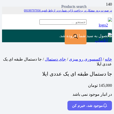
Products search
در صورت بروز مشکل در پرداخت با این شماره در ارتباط باشید 09199797956
محصول
به سبد شما افزوده شد.
خانه
/
اکسسوری رو میزی
/
جای دستمال
/ جا دستمال طبقه ای یک
عددی ایلا
جا دستمال طبقه ای یک عددی ایلا
145,000
تومان
در انبار موجود نمی باشد
موجود شد، خبرم کن