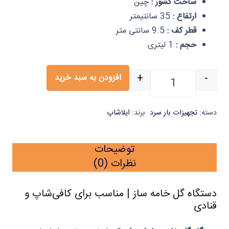
ساخت کشور :
چین
ارتفاع :
35 سانتیمتر
قطر کف :
9.5 سانتی متر
حجم :
1 لیتری
+
-
افزودن به سبد خرید
دستگاه گل خامه ساز یک لیتری یک عددی ایلا عدد
دسته:
تجهیزات بار سرد
برند:
ایلاشاپ
توضیحات
نظرات (0)
دستگاه گل خامه ساز | مناسب برای کافی‌شاپ و
قنادی