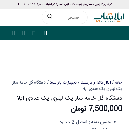
در صورت بروز مشکل در پرداخت با این شماره در ارتباط باشید 09199797956
Products
search
خانه
/
ابزار کافه و باریستا
/
تجهیزات بار سرد
/ دستگاه گل خامه ساز
یک لیتری یک عددی ایلا
دستگاه گل خامه ساز یک لیتری یک عددی ایلا
7,500,000
تومان
جنس بدنه :
استیل 2 جداره