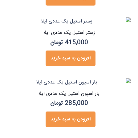
زستر استیل یک عددی ایلا
415,000
تومان
افزودن به سبد خرید
بار اسپون استیل یک عددی ایلا
285,000
تومان
افزودن به سبد خرید