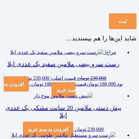
شاید این‌ها را هم بپسندید…
حراج!
رست سرو بیضی ملامین سفید یک عددی ایلا
230,000
تومان
قیمت اصلی: 230,000 تومان
بود.
188,000
تومان
قیمت فعلی: 188,000 تومان.
افزودن به
سبد خرید
پیش دستی ملامین 20 سانت مشکی یک عددی
ایلا
239,000
تومان
افزودن به سبد خرید