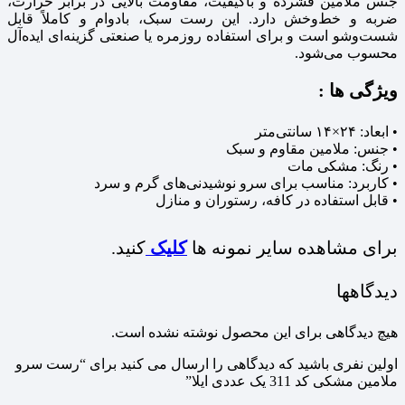
جنس ملامین فشرده و باکیفیت، مقاومت بالایی در برابر حرارت،
ضربه و خط‌و‌خش دارد. این رست سبک، بادوام و کاملاً قابل
شست‌وشو است و برای استفاده روزمره یا صنعتی گزینه‌ای ایده‌آل
محسوب می‌شود.
ویژگی‌ ها :
• ابعاد: ۲۴×۱۴ سانتی‌متر
• جنس: ملامین مقاوم و سبک
• رنگ: مشکی مات
• کاربرد: مناسب برای سرو نوشیدنی‌های گرم و سرد
• قابل استفاده در کافه، رستوران و منازل
برای مشاهده سایر نمونه ها
کلیک
کنید.
دیدگاهها
هیچ دیدگاهی برای این محصول نوشته نشده است.
اولین نفری باشید که دیدگاهی را ارسال می کنید برای “رست سرو
ملامین مشکی کد 311 یک عددی ایلا”