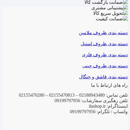
دسته بندی ظروف ملامین
دسته بندی ظروف استیل
دسته بندی ظروف فلزی
دسته بندی ظروف چینی
دسته بندی قاشق و چنگال
راه های ارتباط با ما
تلفن تماس: 02188943480 – 02155470813 – 02155470280
تلفن رهگیری سفارشات: 09199797956
اینستاگرام: ilashop.ir
واتساپ / تلگرام: 09199797956