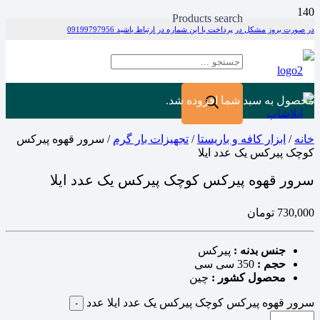
Products search
در صورت بروز مشکل در پرداخت با این شماره در ارتباط باشید 09199797956
محصول
به سبد شما افزوده شد.
خانه
/
ابزار کافه و باریستا
/
تجهیزات بار گرم
/ سرور قهوه پیرکس
کوچک پیرکس یک عدد ایلا
سرور قهوه پیرکس کوچک پیرکس یک عدد ایلا
730,000
تومان
جنس بدنه :
پیرکس
حجم :
350 سی سی
محصول کشور :
چین
سرور قهوه پیرکس کوچک پیرکس یک عدد ایلا عدد
-