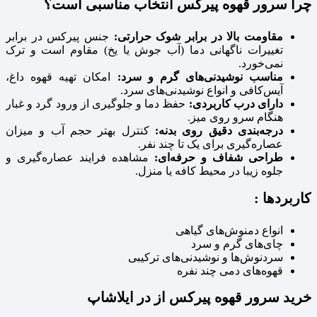
چرا سرور قهوه پیرکس انتخاب مناسبی است؟
مقاومت بالا در برابر شوک حرارتی:
جنس پیرکس در برابر
تغییرات ناگهانی دما (آب جوش یا یخ) مقاوم است و ترک
نمی‌خورد.
مناسب نوشیدنی‌های گرم و سرد:
امکان تهیه قهوه داغ،
آیس‌کافی و انواع نوشیدنی‌های سرد.
دارای درب کاربردی:
حفظ دما و جلوگیری از ورود گرد و غبار
هنگام سرو روی میز.
درجه‌بندی دقیق روی بدنه:
کنترل بهتر حجم آب و میزان
عصاره‌گیری برای یک تا چند نفر.
طراحی شفاف و حرفه‌ای:
مشاهده فرایند عصاره‌گیری و
جلوه زیبا در محیط کافه یا منزل.
کاربردها :
انواع دمنوش‌های گیاهی
چای‌های گرم و سرد
سردنوش‌ها و نوشیدنی‌های ترکیبی
قهوه‌های دمی چند نفره
خرید سرور قهوه پیرکس از در ایلاشاپ