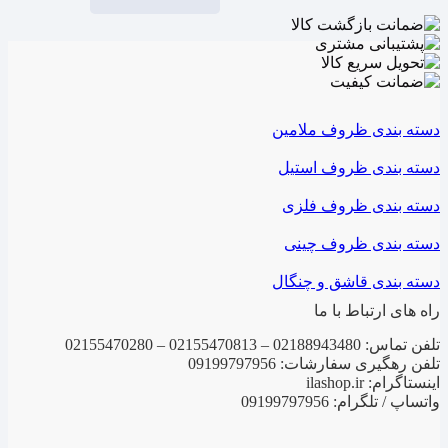
دسته بندی ظروف ملامین
دسته بندی ظروف استیل
دسته بندی ظروف فلزی
دسته بندی ظروف چینی
دسته بندی قاشق و چنگال
راه های ارتباط با ما
تلفن تماس: 02188943480 – 02155470813 – 02155470280
تلفن رهگیری سفارشات: 09199797956
اینستاگرام: ilashop.ir
واتساپ / تلگرام: 09199797956