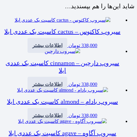
شاید این‌ها را هم بپسندید…
سیروپ کاکتوس – cactus کاسیت یک عددی ایلا
338,000
تومان
اطلاعات بیشتر
سیروپ دارچین – cinnamon کاسیت یک عددی
ایلا
338,000
تومان
اطلاعات بیشتر
سیروپ بادام – almond کاسیت یک عددی ایلا
338,000
تومان
اطلاعات بیشتر
سیروپ آگاوه – agave کاسیت یک عددی ایلا