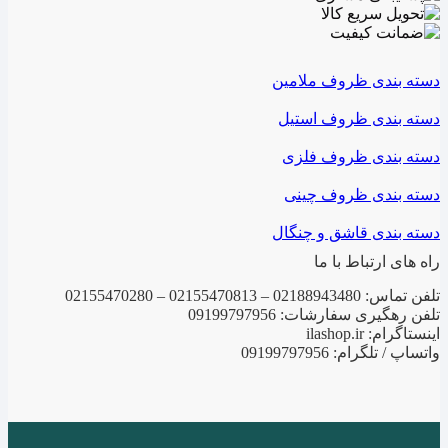
دسته بندی ظروف ملامین
دسته بندی ظروف استیل
دسته بندی ظروف فلزی
دسته بندی ظروف چینی
دسته بندی قاشق و چنگال
راه های ارتباط با ما
تلفن تماس: 02188943480 – 02155470813 – 02155470280
تلفن رهگیری سفارشات: 09199797956
اینستاگرام: ilashop.ir
واتساپ / تلگرام: 09199797956