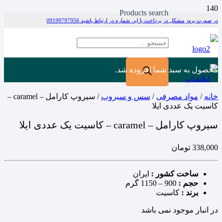
Products search
در صورت بروز مشکل در پرداخت با این شماره در ارتباط باشید 09199797956
محصول
به سبد شما افزوده شد.
خانه
/
مواد مصرفی
/
سس و سیروپ
/ سیروپ کارامل – caramel –
کاسیت یک عددی ایلا
سیروپ کارامل – caramel – کاسیت یک عددی ایلا
338,000
تومان
ساخت کشور :
ایران
حجم :
900 – 1150 گرم
برند :
کاسیت
در انبار موجود نمی باشد