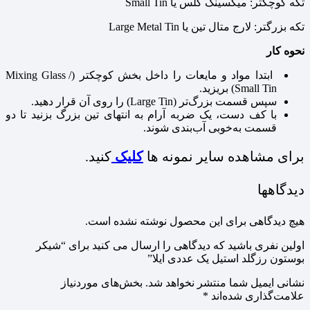
تکه کوچکتر: میکسینگ گلس یا Small Tin
تکه بزرگتر: لارج متال تین یا Large Metal Tin
نحوه کار
ابتدا مواد و مایعات را داخل بخش کوچکتر (Mixing Glass /
Small Tin) بریزید.
سپس قسمت بزرگ‌تر (Large Tin) را روی آن قرار دهید.
با کف دست، یک ضربه آرام به انتهای تین بزرگ بزنید تا دو
قسمت به‌خوبی آب‌بندی شوند.
برای مشاهده سایر نمونه ها
کلیک
کنید.
دیدگاهها
هیچ دیدگاهی برای این محصول نوشته نشده است.
اولین نفری باشید که دیدگاهی را ارسال می کنید برای “شیکر
بوستون رزگلد استیل یک عددی ایلا”
نشانی ایمیل شما منتشر نخواهد شد.
بخش‌های موردنیاز
علامت‌گذاری شده‌اند
*