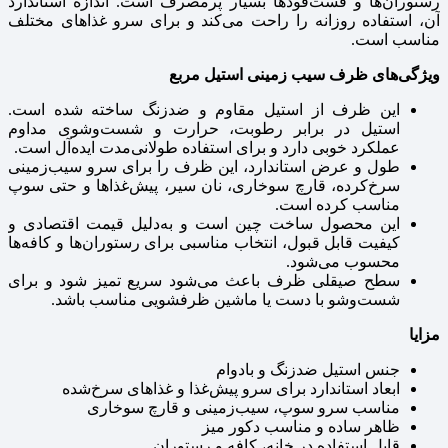
رستوران‌ها و فست‌فودها بسیار پرمصرف است. اندازه استاندارد
آن، استفاده روزانه را راحت می‌کند و برای سرو غذاهای مختلف
مناسب است.
ویژگی‌های ظرف سیب زمینی استیل مربع
این ظرف از استیل مقاوم و ضدزنگ ساخته شده است.
استیل در برابر رطوبت، حرارت و شست‌وشوی مداوم
عملکرد خوبی دارد و برای استفاده طولانی‌مدت ایده‌آل است.
طول و عرض استاندارد، این ظرف را برای سرو سیب‌زمینی
سرخ‌کرده، قارچ سوخاری، نان سیر، پیش‌غذاها و حتی سوپ
مناسب کرده است.
این محصول ساخت چین است و به‌دلیل قیمت اقتصادی و
کیفیت قابل قبول، انتخاب مناسبی برای رستوران‌ها و کافه‌ها
محسوب می‌شود.
سطح صیقلی ظرف باعث می‌شود سریع تمیز شود و برای
شست‌وشو با دست یا ماشین ظرفشویی مناسب باشد.
مزایا
جنس استیل ضدزنگ و بادوام
ابعاد استاندارد برای سرو پیش‌غذا و غذاهای سرخ‌شده
مناسب سرو سوپ، سیب‌زمینی و قارچ سوخاری
ظاهر ساده و مناسب دکور میز
قابل استفاده در خانه، کافه و رستوران