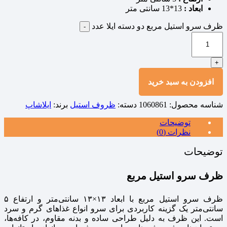
ابعاد :
13*13 سانتی متر
ظرف سرو استیل مربع دو دسته ایلا عدد
-
+
افزودن به سبد خرید
شناسه محصول:
1060861
دسته:
ظروف استیل
برند:
ایلاشاپ
توضیحات
نظرات (0)
توضیحات
ظرف سرو استیل مربع
ظرف سرو استیل مربع با ابعاد ۱۳×۱۳ سانتی‌متر و ارتفاع ۵
سانتی‌متر یک گزینه کاربردی برای سرو انواع غذاهای گرم و سرد
است. این ظرف به دلیل طراحی ساده و بدنه مقاوم، در کافه‌ها،