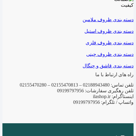
دسته بندی ظروف ملامین
دسته بندی ظروف استیل
دسته بندی ظروف فلزی
دسته بندی ظروف چینی
دسته بندی قاشق و چنگال
راه های ارتباط با ما
تلفن تماس: 02188943480 – 02155470813 – 02155470280
تلفن رهگیری سفارشات: 09199797956
اینستاگرام: ilashop.ir
واتساپ / تلگرام: 09199797956