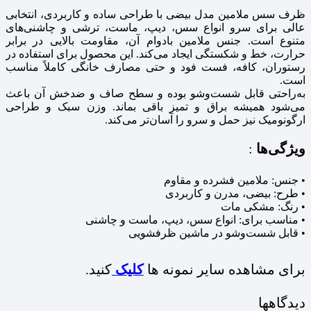
ظرف سس ملامین مدل بیضی با طراحی ساده و کاربردی، انتخابی
عالی برای سرو انواع سس، دیپ، ماست، ترشی و چاشنی‌های
متنوع است. جنس ملامین بادوام آن، مقاومت بالایی در برابر
حرارت، خط و شکستگی ایجاد می‌کند. این محصول برای استفاده در
رستوران، کافه، فست‌ فود و حتی مصارف خانگی کاملاً مناسب
است.
به‌راحتی قابل شست‌وشو بوده و سطح صاف و ضدخش آن باعث
می‌شود همیشه براق و تمیز باقی بماند. وزن سبک و طراحی
ارگونومیک نیز حمل و سرو را آسان‌تر می‌کند.
ویژگی‌ها
:
• جنس: ملامین فشرده و مقاوم
• طرح: بیضی، مدرن و کاربردی
• رنگ: مشکی مات
• مناسب برای: انواع سس، دیپ، ماست و چاشنی
• قابل شست‌وشو در ماشین ظرفشویی
برای مشاهده سایر نمونه ها
کلیک
کنید.
دیدگاهها