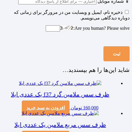
📱 شماره موبایل
ذخیره نام، ایمیل و وبسایت من در مرورگر برای زمانی که
دوباره دیدگاهی می‌نویسم.
Are you human? Please solve:
شاید این‌ها را هم بپسندید…
ظرف سس ملامین گرد f37 یک عددی ایلا
160,000
تومان
افزودن به سبد خرید
ظرف سس مربع ملامین یک عددی ایلا