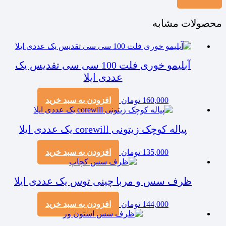
محصولات مشابه
آبلیمو خوری فلت 100 سی سی تقدیس یک
عددی ایلا
160,000
تومان
افزودن به سبد خرید
پیاله کوچک زیتونی corewill یک عددی ایلا
135,000
تومان
افزودن به سبد خرید
ظرف سس و مربا چینی توس یک عددی ایلا
144,000
تومان
افزودن به سبد خرید