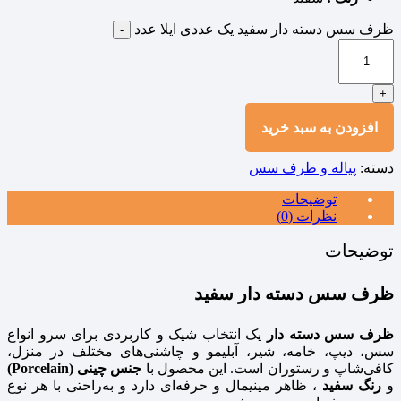
ظرف سس دسته دار سفید یک عددی ایلا عدد
-
+
افزودن به سبد خرید
دسته:
پیاله و ظرف سس
توضیحات
نظرات (0)
توضیحات
ظرف سس دسته‌ دار سفید
ظرف سس دسته‌ دار
یک انتخاب شیک و کاربردی برای سرو انواع
سس، دیپ، خامه، شیر، آبلیمو و چاشنی‌های مختلف در منزل،
کافی‌شاپ و رستوران است. این محصول با
جنس چینی (Porcelain)
و
رنگ سفید
، ظاهر مینیمال و حرفه‌ای دارد و به‌راحتی با هر نوع