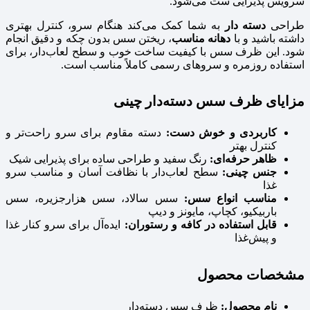
سرویس پذیرایی ست می‌شود.
طراحی
دسته‌ دار
به شما کمک می‌کند هنگام سرو، کنترل بهتری
داشته باشید و با
دهانه مناسب
، ریختن سس بدون چکه و دقیق انجام
شود. این ظرف سس با کیفیت ساخت خوب و سطح لعاب‌دار، برای
استفاده روزمره و سروهای رسمی کاملاً مناسب است.
مزایای ظرف سس دسته‌دار چینی
کاربردی و خوش‌ دست:
دسته مقاوم برای سرو راحت‌تر و
کنترل بهتر
ظاهر حرفه‌ای:
رنگ سفید و طراحی ساده برای پذیرایی شیک
جنس چینی:
سطح لعاب‌دار با نظافت آسان و مناسب سرو
غذا
مناسب انواع سس:
سس سالاد، سس هزارجزیره، سس
باربیکیو، کچاپ، مایونز و دیپ
قابل استفاده در کافه و رستوران:
ایده‌آل برای سرو کنار غذا
و پیش‌غذا
مشخصات محصول
نام محصول:
ظرف سس دسته‌دار