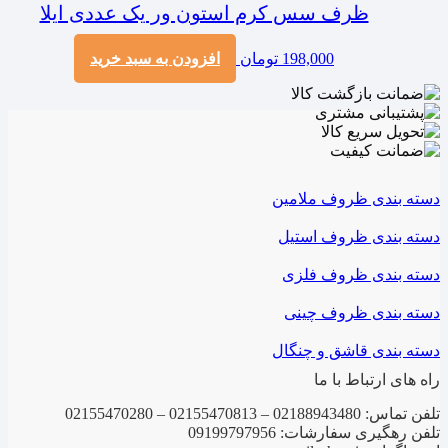
ظرف سس کرم استون ور یک عددی ایلا
198,000
تومان
افزودن به سبد خرید
دسته بندی ظروف ملامین
دسته بندی ظروف استیل
دسته بندی ظروف فلزی
دسته بندی ظروف چینی
دسته بندی قاشق و چنگال
راه های ارتباط با ما
تلفن تماس: 02188943480 – 02155470813 – 02155470280
تلفن رهگیری سفارشات: 09199797956