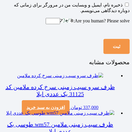
ذخیره نام، ایمیل و وبسایت من در مرورگر برای زمانی که
دوباره دیدگاهی می‌نویسم.
Are you human? Please solve:
محصولات مشابه
ظرف سرو سیب زمینی سرخ کرده ملامین کد
31125 یک عددی ایلا
337,000
تومان
افزودن به سبد خرید
ظرف سیب زمینی ملامین wm57 طوسی یک
عددی ایلا