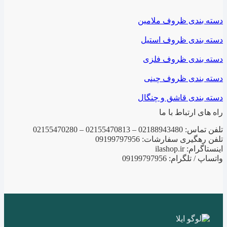
دسته بندی ظروف ملامین
دسته بندی ظروف استیل
دسته بندی ظروف فلزی
دسته بندی ظروف چینی
دسته بندی قاشق و چنگال
راه های ارتباط با ما
تلفن تماس: 02188943480 – 02155470813 – 02155470280
تلفن رهگیری سفارشات: 09199797956
اینستاگرام: ilashop.ir
واتساپ / تلگرام: 09199797956