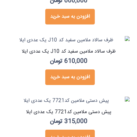
600,000
تومان
افزودن به سبد خرید
ظرف سالاد ملامین سفید کد J10 یک عددی ایلا
610,000
تومان
افزودن به سبد خرید
پیش دستی ملامین کد7721 یک عددی ایلا
315,000
تومان