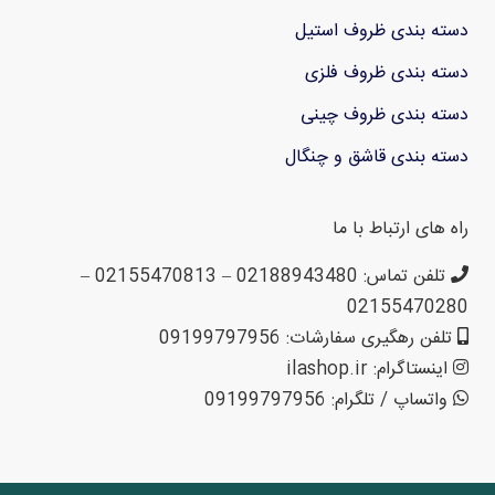
دسته بندی ظروف استیل
دسته بندی ظروف فلزی
دسته بندی ظروف چینی
دسته بندی قاشق و چنگال
راه های ارتباط با ما
تلفن تماس: 02188943480 – 02155470813 –
02155470280
تلفن رهگیری سفارشات: 09199797956
اینستاگرام: ilashop.ir
واتساپ / تلگرام: 09199797956