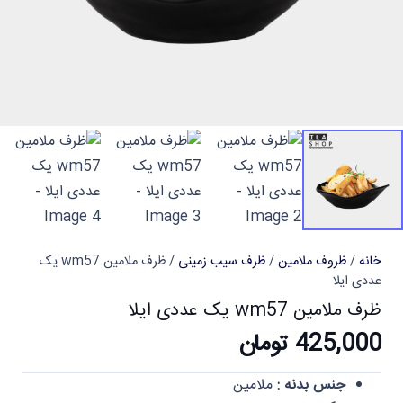
خانه
/
ظروف ملامین
/
ظرف سیب زمینی
/ ظرف ملامین wm57 یک
عددی ایلا
ظرف ملامین wm57 یک عددی ایلا
425,000
تومان
جنس بدنه :
ملامین