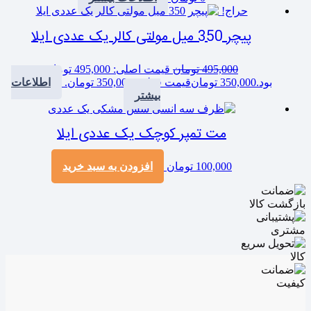
حراج!
پیچر 350 میل مولتی کالر یک عددی ایلا
495,000
تومان
قیمت اصلی: 495,000 تومان
بود.
350,000
تومان
قیمت فعلی: 350,000 تومان.
اطلاعات
بیشتر
مت تمپر کوچک یک عددی ایلا
100,000
تومان
افزودن به سبد خرید