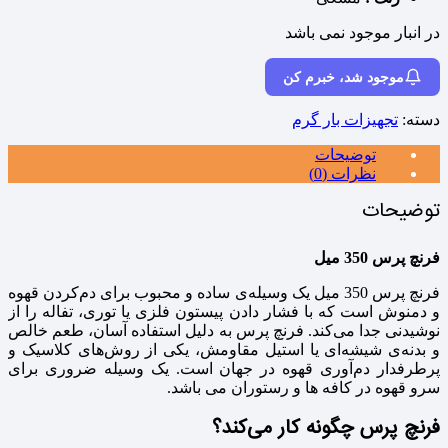
در انبار موجود نمی باشد
موجود شد، خبرم کن
دسته:
تجهیزات بار گرم
توضیحات
نظرات (0)
توضیحات
فرنچ پرس 350 میل
فرنچ‌ پرس 350 میل یک وسیله‌ی ساده و محبوب برای دم‌کردن قهوه
و دمنوش است که با فشار دادن پیستون فلزی یا توری، تفاله را از
نوشیدنی جدا می‌کند. فرنچ پرس به دلیل استفاده آسان، طعم خالص
و بدنه‌ی شیشه‌ای یا استیل مقاومش، یکی از روش‌های کلاسیک و
پرطرفدار دم‌آوری قهوه در جهان است. یک وسیله ضروری برای
سرو قهوه در کافه ها و رستوران می باشد.
فرنچ پرس چگونه کار می‌کند؟