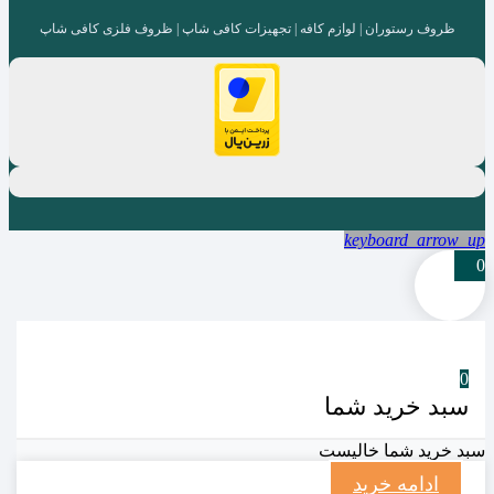
ظروف رستوران | لوازم کافه | تجهیزات کافی شاپ | ظروف فلزی کافی شاپ
keyboard_arrow_up
0
0
سبد خرید شما
سبد خرید شما خالیست
ادامه خرید