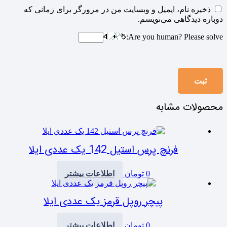
ذخیره نام، ایمیل و وبسایت من در مرورگر برای زمانی که
دوباره دیدگاهی می‌نویسم.
Are you human? Please solve:
محصولات مشابه
فرنچ پرس استیل 142 یک عددی ایلا
0
تومان
اطلاعات بیشتر
پیچر روپل قرمز یک عددی ایلا
0
تومان
اطلاعات بیشتر