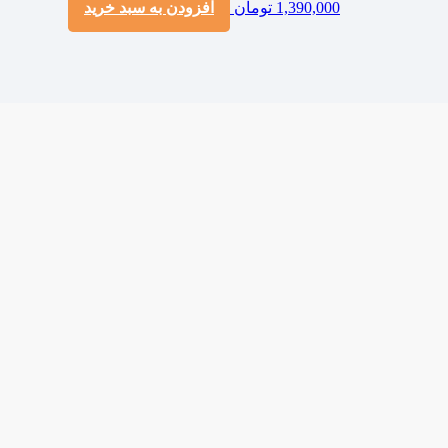
1,390,000
تومان
افزودن به سبد خرید