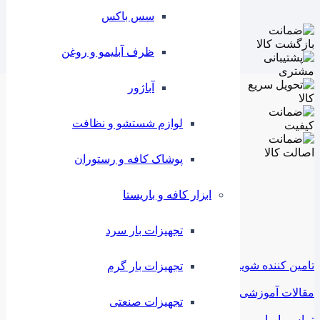
سس باکس
ظرف آبلیمو و روغن
آباژور
لوازم شستشو و نظافت
پوشاک کافه و رستوران
ابزار کافه و باریستا
تجهیزات بار سرد
تامین کننده شوید
تجهیزات بار گرم
مقالات آموزشی
تجهیزات صنعتی
تماس با ما