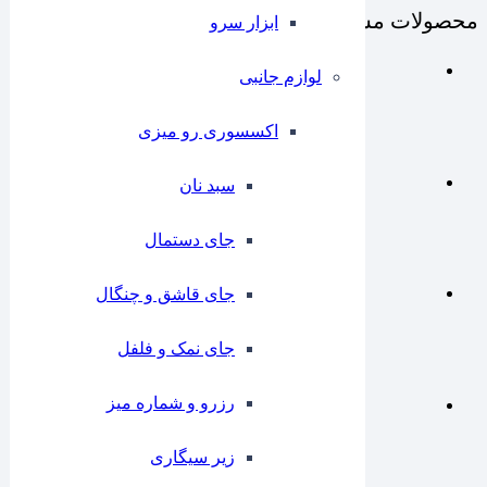
محصولات مشابه
ابزار سرو
لوازم جانبی
اکسسوری رو میزی
سبد نان
جای دستمال
جای قاشق و چنگال
جای نمک و فلفل
رزرو و شماره میز
زیر سیگاری