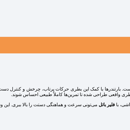
ت. بارتندرها با کمک این بطری حرکات پرتاب، چرخش و کنترل دست را
بطری واقعی طراحی شده تا تمرین‌ها کاملاً طبیعی احساس شوند.
شی، با
فلیر باتل
می‌تونی سرعت و هماهنگی دستت را بالا ببری. این وس