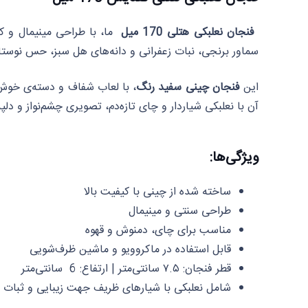
فنجان نعلبکی هتلی 170 میل
ما، با طراحی مینیمال و کی
سماور برنجی، نبات زعفرانی و دانه‌های هل سبز، حس نوستالژی
این
فنجان چینی سفید رنگ
، با لعاب شفاف و دسته‌ی خوش‌
آن با نعلبکی شیار‌دار و چای تازه‌دم، تصویری چشم‌نواز و د
ویژگی‌ها:
ساخته شده از چینی با کیفیت بالا
طراحی سنتی و مینیمال
مناسب برای چای، دمنوش و قهوه
قابل استفاده در ماکروویو و ماشین ظرف‌شویی
قطر فنجان: ۷.۵ سانتی‌متر | ارتفاع: 6 سانتی‌متر
شامل نعلبکی با شیارهای ظریف جهت زیبایی و ثبات ب