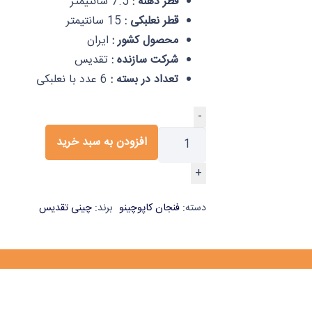
قطر دهنه :
7.5 سانتیمتر
قطر نعلبکی :
15 سانتیمتر
محصول کشور :
ایران
شرکت سازنده :
تقدیس
تعداد در بسته :
6 عدد با نعلبکی
-
افزودن به سبد خرید
+
دسته:
فنجان کاپوچینو
برند:
چینی تقدیس