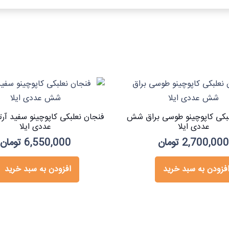
لبکی کاپوچینو طوسی براق شش
فنجان نعلبکی کاپوچینو سفید آ
عددی ایلا
عددی ایلا
2,700,00
تومان
6,550,000
تومان
فزودن به سبد خرید
افزودن به سبد خرید