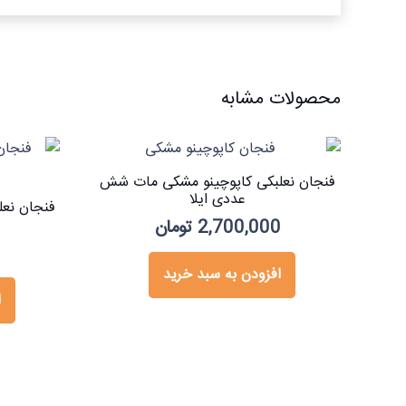
محصولات مشابه
فنجان نعلبکی کاپوچینو مشکی مات شش
عددی ایلا
فنجان نع
2,700,000
تومان
0
افزودن به سبد خرید
ا