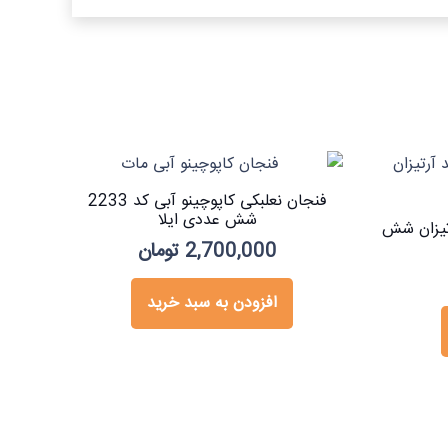
فنجان نعلبکی کاپوچینو آبی کد 2233
شش عددی ایلا
رتیزان شش
2,700,000
تومان
افزودن به سبد خرید