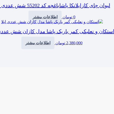
لیوان چای کازابلانکا پاشاباغچه کد 55202 شش عددی ایلا
0
تومان
اطلاعات بیشتر
ستکان و نعلبکی کمر باریک پاشا مدل کازان شش عددی 
2,380,000
تومان
اطلاعات بیشتر