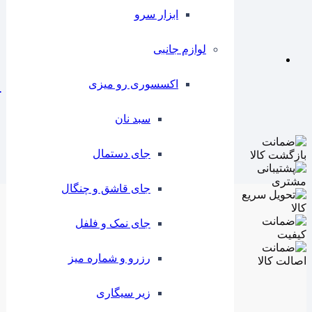
ابزار سرو
لوازم جانبی
اکسسوری رو میزی
ا
سبد نان
جای دستمال
جای قاشق و چنگال
جای نمک و فلفل
رزرو و شماره میز
زیر سیگاری