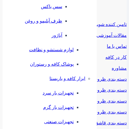
سس باکس
ظرف آبلیمو و روغن
تامین کننده شوید
آباژور
مقالات آموزشی
تماس با ما
لوازم شستشو و نظافت
کار در کافه
پوشاک کافه و رستوران
مشاوره
ابزار کافه و باریستا
دسته بندی ظروف ملامین
دسته بندی ظروف استیل
تجهیزات بار سرد
دسته بندی ظروف فلزی
تجهیزات بار گرم
دسته بندی ظروف چینی
تجهیزات صنعتی
دسته بندی قاشق و چنگال