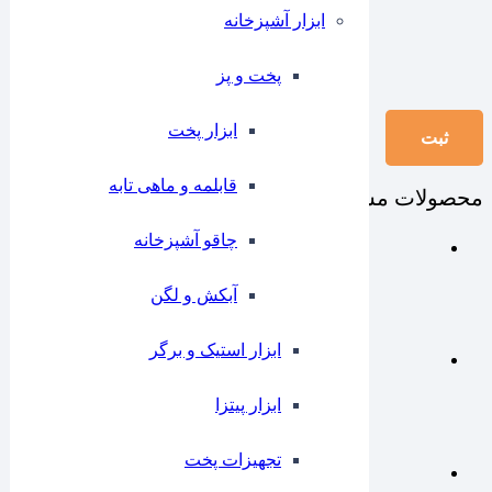
ابزار آشپزخانه
پخت و پز
ابزار پخت
قابلمه و ماهی تابه
محصولات مشابه
چاقو آشپزخانه
آبکش و لگن
ابزار استیک و برگر
ابزار پیتزا
تجهیزات پخت