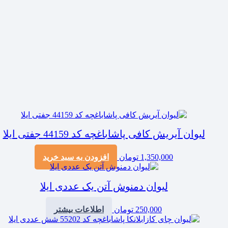
لیوان آیریش کافی پاشاباغچه کد 44159 جفتی ایلا
1,350,000
تومان
افزودن به سبد خرید
لیوان دمنوش آتن یک عددی ایلا
250,000
تومان
اطلاعات بیشتر