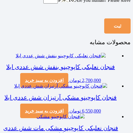
Are you human? Please solve:
محصولات مشابه
فنجان نعلبکی کاپوچینو بنفش شش عددی ایلا
2,700,000
تومان
افزودن به سبد خرید
فنجان کاپوچینو مشکی آرتیزان شش عددی ایلا
6,550,000
تومان
افزودن به سبد خرید
فنجان نعلبکی کاپوچینو مشکی مات شش عددی