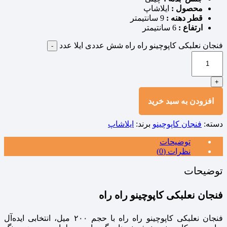
محصول :
ایلاشاپ
قطر دهنه :
9 سانتیمتر
ارتفاع :
6 سانتیمتر
فنجان نعلبکی کاپوچینو راه راه شش عددی ایلا عدد
-
+
افزودن به سبد خرید
دسته:
فنجان کاپوچینو
برند:
ایلاشاپ
توضیحات
نظرات (0)
توضیحات
فنجان نعلبکی کاپوچینو راه راه
فنجان نعلبکی کاپوچینو راه راه با حجم ۲۰۰ میل، انتخابی ایده‌آل