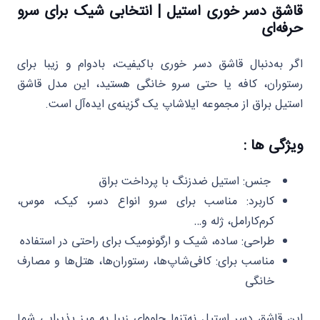
قاشق دسر خوری استیل | انتخابی شیک برای سرو
حرفه‌ای
اگر به‌دنبال قاشق دسر خوری باکیفیت، بادوام و زیبا برای
رستوران، کافه یا حتی سرو خانگی هستید، این مدل قاشق
استیل براق از مجموعه ایلاشاپ یک گزینه‌ی ایده‌آل است.
ویژگی ها :
جنس: استیل ضدزنگ با پرداخت براق
کاربرد: مناسب برای سرو انواع دسر، کیک، موس،
کرم‌کارامل، ژله و…
طراحی: ساده، شیک و ارگونومیک برای راحتی در استفاده
مناسب برای: کافی‌شاپ‌ها، رستوران‌ها، هتل‌ها و مصارف
خانگی
این قاشق دسر استیل نه‌تنها جلوه‌ای زیبا به میز پذیرایی شما