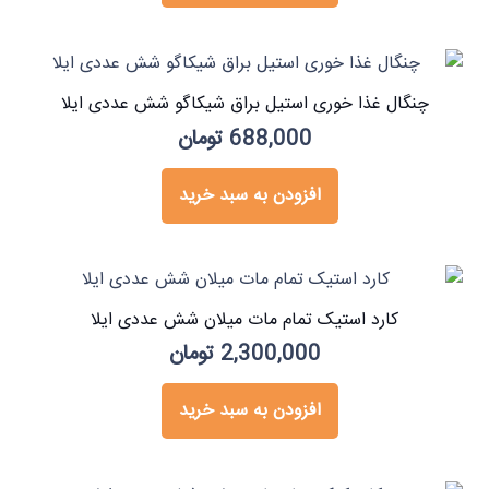
چنگال غذا خوری استیل براق شیکاگو شش عددی ایلا
688,000
تومان
افزودن به سبد خرید
کارد استیک تمام مات میلان شش عددی ایلا
2,300,000
تومان
افزودن به سبد خرید