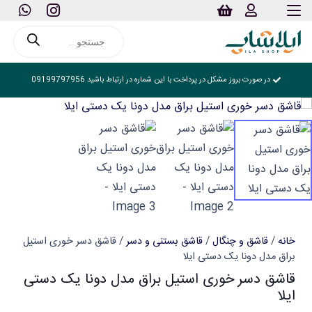
Products
search
در صورت بروز مشکل در پرداخت با این شماره در ارتباط باشید 09199797956
خانه
/
قاشق و چنگال
/
قاشق بستنی و دسر
/ قاشق دسر خوری استیل
براق مدل دونا یک دستی ایلا
قاشق دسر خوری استیل براق مدل دونا یک دستی
ایلا